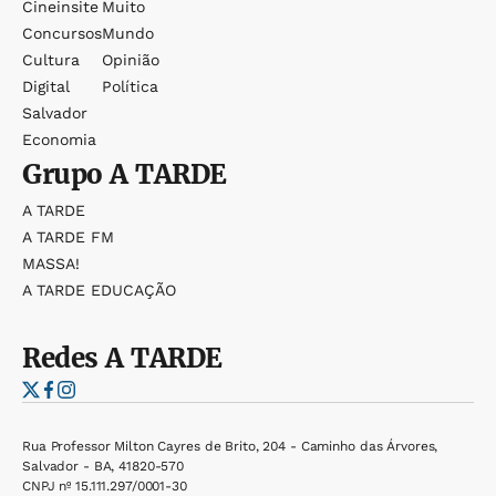
Cineinsite
Muito
Concursos
Mundo
Cultura
Opinião
Digital
Política
Salvador
Economia
Grupo
A TARDE
A TARDE
A TARDE FM
MASSA!
A TARDE EDUCAÇÃO
Redes
A TARDE
Rua Professor Milton Cayres de Brito, 204 - Caminho das Árvores,
Salvador - BA, 41820-570
CNPJ nº 15.111.297/0001-30