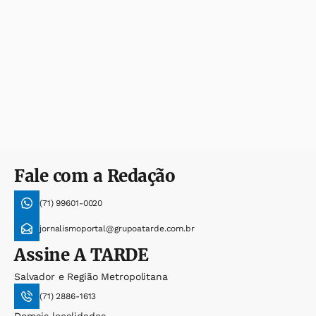
Fale com a Redação
(71) 99601-0020
jornalismoportal@grupoatarde.com.br
Assine
A TARDE
Salvador e Região Metropolitana
(71) 2886-1613