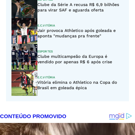
Clube da Série A recusa R$ 6,9 bilhões
para virar SAF e aguarda oferta
E.C.VITÓRIA
Jair provoca Athletico após goleada e
aponta "mudanças pra frente"
ESPORTES
Clube multicampeão da Europa é
vendido por apenas R$ 6 após crise
E.C.VITÓRIA
Vitória elimina o Athletico na Copa do
Brasil em goleada épica