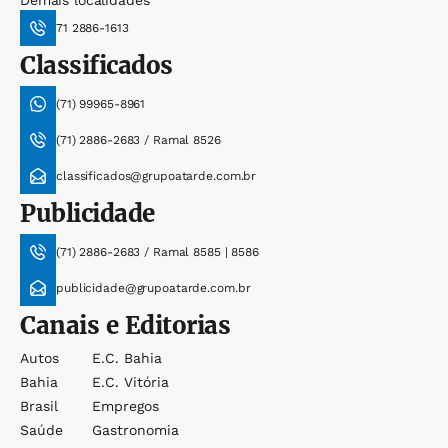
Demais localidades
71 2886-1613
Classificados
(71) 99965-8961
(71) 2886-2683 / Ramal 8526
classificados@grupoatarde.com.br
Publicidade
(71) 2886-2683 / Ramal 8585 | 8586
publicidade@grupoatarde.com.br
Canais e Editorias
Autos
E.c. Bahia
Bahia
E.c. Vitória
Brasil
Empregos
Saúde
Gastronomia