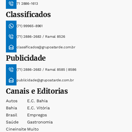
71 2886-1613
Classificados
(71) 99965-8961
(71) 2886-2683 / Ramal 8526
classificados@grupoatarde.com.br
Publicidade
(71) 2886-2683 / Ramal 8585 | 8586
publicidade@grupoatarde.com.br
Canais e Editorias
Autos
E.c. Bahia
Bahia
E.c. Vitória
Brasil
Empregos
Saúde
Gastronomia
Cineinsite
Muito