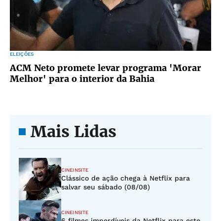
ELEIÇÕES
ACM Neto promete levar programa 'Morar
Melhor' para o interior da Bahia
Mais Lidas
CINEINSITE
Clássico de ação chega à Netflix para
salvar seu sábado (08/08)
CINEINSITE
6 filmes imperdíveis da Netflix para este