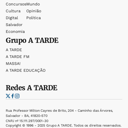
Concursos
Mundo
Cultura
Opinião
Digital
Política
Salvador
Economia
Grupo
A TARDE
A TARDE
A TARDE FM
MASSA!
A TARDE EDUCAÇÃO
Redes
A TARDE
Rua Professor Milton Cayres de Brito, 204 - Caminho das Árvores,
Salvador - BA, 41820-570
CNPJ nº 15.111.297/0001-30
Copyright © 1996 - 2025 Grupo A TARDE. Todos os direitos reservados.