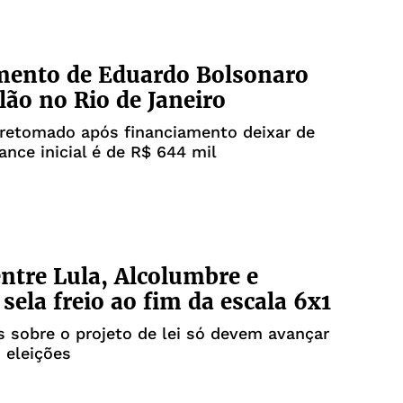
mento de Eduardo Bolsonaro
ilão no Rio de Janeiro
 retomado após financiamento deixar de
lance inicial é de R$ 644 mil
entre Lula, Alcolumbre e
sela freio ao fim da escala 6x1
 sobre o projeto de lei só devem avançar
 eleições