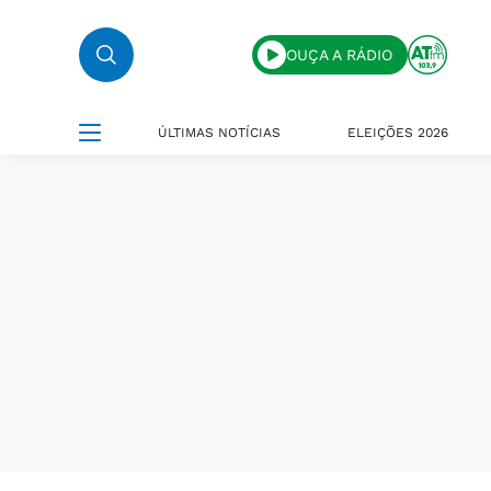
OUÇA A RÁDIO
ÚLTIMAS NOTÍCIAS
ELEIÇÕES 2026