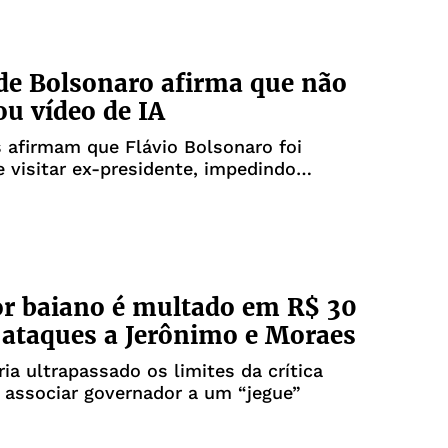
de Bolsonaro afirma que não
ou vídeo de IA
 afirmam que Flávio Bolsonaro foi
e visitar ex-presidente, impedindo
o
r baiano é multado em R$ 30
 ataques a Jerônimo e Moraes
ria ultrapassado os limites da crítica
o associar governador a um “jegue”