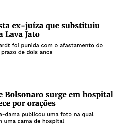
sta ex-juíza que substituiu
 Lava Jato
ardt foi punida com o afastamento do
 prazo de dois anos
e Bolsonaro surge em hospital
ece por orações
ra-dama publicou uma foto na qual
m uma cama de hospital