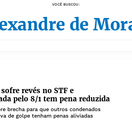
VOCÊ BUSCOU:
lexandre de Mor
sofre revés no STF e
da pelo 8/1 tem pena reduzida
bre brecha para que outros condenados
iva de golpe tenham penas aliviadas