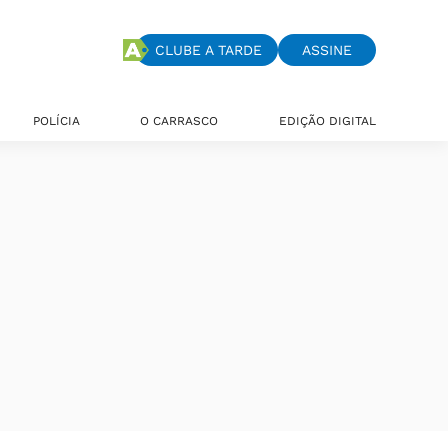
CLUBE A TARDE
ASSINE
POLÍCIA
O CARRASCO
EDIÇÃO DIGITAL