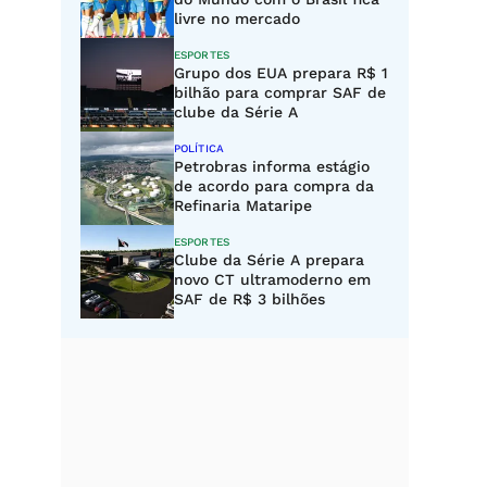
livre no mercado
ESPORTES
Grupo dos EUA prepara R$ 1
bilhão para comprar SAF de
clube da Série A
POLÍTICA
Petrobras informa estágio
de acordo para compra da
Refinaria Mataripe
ESPORTES
Clube da Série A prepara
novo CT ultramoderno em
SAF de R$ 3 bilhões