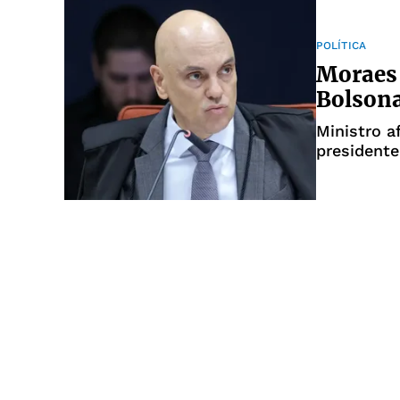
POLÍTICA
Moraes 
Bolsona
Ministro a
presidente