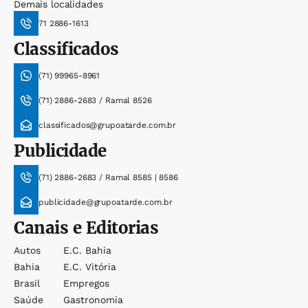
Demais localidades
71 2886-1613
Classificados
(71) 99965-8961
(71) 2886-2683 / Ramal 8526
classificados@grupoatarde.com.br
Publicidade
(71) 2886-2683 / Ramal 8585 | 8586
publicidade@grupoatarde.com.br
Canais e Editorias
Autos
E.c. Bahia
Bahia
E.c. Vitória
Brasil
Empregos
Saúde
Gastronomia