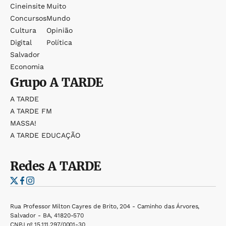
Cineinsite
Muito
Concursos
Mundo
Cultura
Opinião
Digital
Política
Salvador
Economia
Grupo
A TARDE
A TARDE
A TARDE FM
MASSA!
A TARDE EDUCAÇÃO
Redes
A TARDE
Rua Professor Milton Cayres de Brito, 204 - Caminho das Árvores,
Salvador - BA, 41820-570
CNPJ nº 15.111.297/0001-30