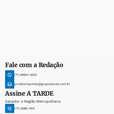
Fale com a Redação
(71) 99601-0020
jornalismoportal@grupoatarde.com.br
Assine
A TARDE
Salvador e Região Metropolitana
(71) 2886-1613