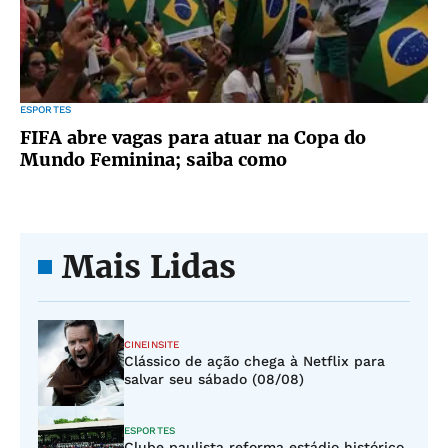
ESPORTES
FIFA abre vagas para atuar na Copa do
Mundo Feminina; saiba como
Mais Lidas
CINEINSITE
Clássico de ação chega à Netflix para
salvar seu sábado (08/08)
ESPORTES
Clube paulista reforma estádio histórico