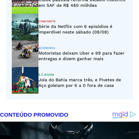
em SAF de R$ 480 milhões
CINEINSITE
Série da Netflix com 6 episódios é
imperdível neste sábado (08/08)
ECONOMIA
Motoristas deixam Uber e 99 para fazer
entregas e dizem ganhar mais
E.C.BAHIA
Joia do Bahia marca três, e Pivetes de
Aço goleiam por 6 a 0 fora de casa