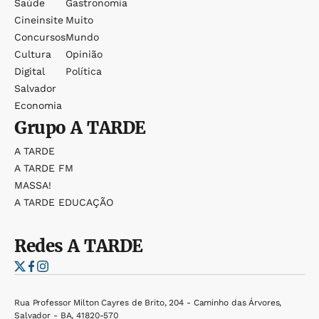
Saúde
Gastronomia
Cineinsite
Muito
Concursos
Mundo
Cultura
Opinião
Digital
Política
Salvador
Economia
Grupo
A TARDE
A TARDE
A TARDE FM
MASSA!
A TARDE EDUCAÇÃO
Redes
A TARDE
Rua Professor Milton Cayres de Brito, 204 - Caminho das Árvores,
Salvador - BA, 41820-570