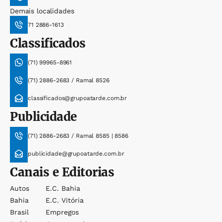
Demais localidades
71 2886-1613
Classificados
(71) 99965-8961
(71) 2886-2683 / Ramal 8526
classificados@grupoatarde.com.br
Publicidade
(71) 2886-2683 / Ramal 8585 | 8586
publicidade@grupoatarde.com.br
Canais e Editorias
Autos
E.c. Bahia
Bahia
E.c. Vitória
Brasil
Empregos