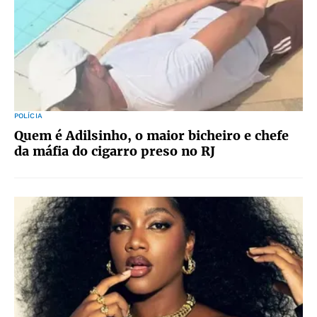
POLÍCIA
Quem é Adilsinho, o maior bicheiro e chefe
da máfia do cigarro preso no RJ