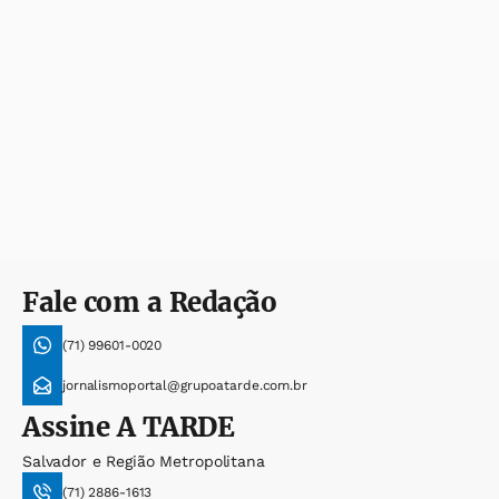
Fale com a Redação
(71) 99601-0020
jornalismoportal@grupoatarde.com.br
Assine
A TARDE
Salvador e Região Metropolitana
(71) 2886-1613