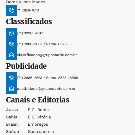
Demais localidades
71 2886-1613
Classificados
(71) 99965-8961
(71) 2886-2683 / Ramal 8526
classificados@grupoatarde.com.br
Publicidade
(71) 2886-2683 / Ramal 8585 | 8586
publicidade@grupoatarde.com.br
Canais e Editorias
Autos
E.c. Bahia
Bahia
E.c. Vitória
Brasil
Empregos
Saúde
Gastronomia