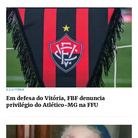
E.C.VITÓRIA
Em defesa do Vitória, FBF denuncia
privilégio do Atlético-MG na FFU