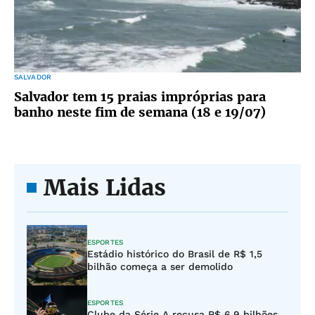
SALVADOR
Salvador tem 15 praias impróprias para
banho neste fim de semana (18 e 19/07)
Mais Lidas
ESPORTES
Estádio histórico do Brasil de R$ 1,5
bilhão começa a ser demolido
ESPORTES
Clube da Série A recusa R$ 6,9 bilhões