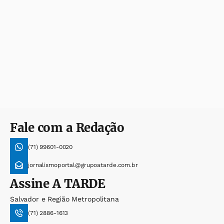
Fale com a Redação
(71) 99601-0020
jornalismoportal@grupoatarde.com.br
Assine
A TARDE
Salvador e Região Metropolitana
(71) 2886-1613