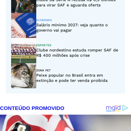
para virar SAF e aguarda oferta
ECONOMIA
Salário mínimo 2027: veja quanto o
governo vai pagar
ESPORTES
Clube nordestino estuda romper SAF de
R$ 400 milhões após crise
ZONA PET
Peixe popular no Brasil entra em
extinção e pode ter venda proibida