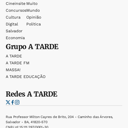
Cineinsite
Muito
Concursos
Mundo
Cultura
Opinião
Digital
Política
Salvador
Economia
Grupo
A TARDE
A TARDE
A TARDE FM
MASSA!
A TARDE EDUCAÇÃO
Redes
A TARDE
Rua Professor Milton Cayres de Brito, 204 - Caminho das Árvores,
Salvador - BA, 41820-570
CNPJ nº 15.111.297/0001-30