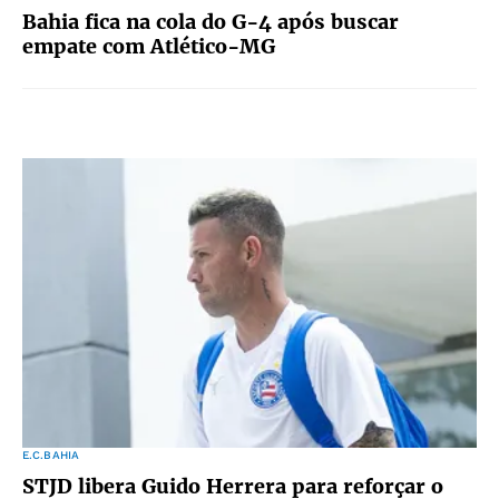
Bahia fica na cola do G-4 após buscar
empate com Atlético-MG
E.C.BAHIA
STJD libera Guido Herrera para reforçar o