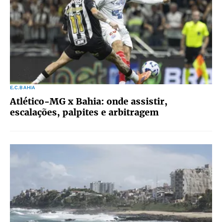
E.C.BAHIA
Atlético-MG x Bahia: onde assistir,
escalações, palpites e arbitragem