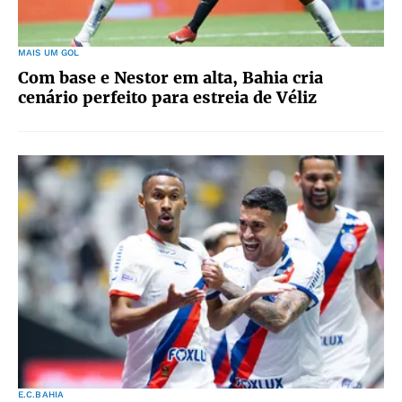
MAIS UM GOL
Com base e Nestor em alta, Bahia cria
cenário perfeito para estreia de Véliz
E.C.BAHIA