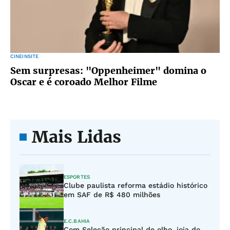
CINEINSITE
Sem surpresas: "Oppenheimer" domina o
Oscar e é coroado Melhor Filme
Mais Lidas
ESPORTES
Clube paulista reforma estádio histórico
em SAF de R$ 480 milhões
E.C.BAHIA
Com Seleção principal de olho, joia do