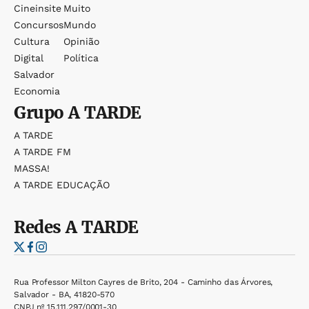
Cineinsite
Muito
Concursos
Mundo
Cultura
Opinião
Digital
Política
Salvador
Economia
Grupo
A TARDE
A TARDE
A TARDE FM
MASSA!
A TARDE EDUCAÇÃO
Redes
A TARDE
Rua Professor Milton Cayres de Brito, 204 - Caminho das Árvores,
Salvador - BA, 41820-570
CNPJ nº 15.111.297/0001-30