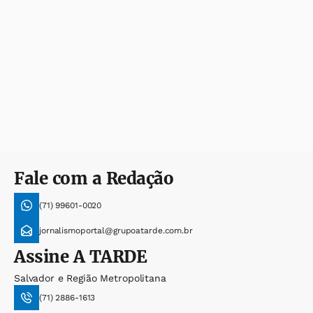
Fale com a Redação
(71) 99601-0020
jornalismoportal@grupoatarde.com.br
Assine
A TARDE
Salvador e Região Metropolitana
(71) 2886-1613