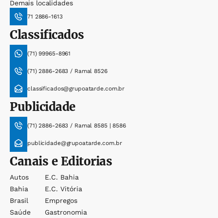
Demais localidades
71 2886-1613
Classificados
(71) 99965-8961
(71) 2886-2683 / Ramal 8526
classificados@grupoatarde.com.br
Publicidade
(71) 2886-2683 / Ramal 8585 | 8586
publicidade@grupoatarde.com.br
Canais e Editorias
Autos
E.c. Bahia
Bahia
E.c. Vitória
Brasil
Empregos
Saúde
Gastronomia