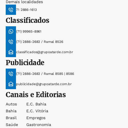
Demais localidades
71 2886-1613
Classificados
(71) 99965-8961
(71) 2886-2683 / Ramal 8526
classificados@grupoatarde.com.br
Publicidade
(71) 2886-2683 / Ramal 8585 | 8586
publicidade@grupoatarde.com.br
Canais e Editorias
Autos
E.c. Bahia
Bahia
E.c. Vitória
Brasil
Empregos
Saúde
Gastronomia