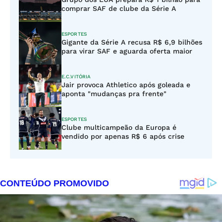
comprar SAF de clube da Série A
ESPORTES
Gigante da Série A recusa R$ 6,9 bilhões
para virar SAF e aguarda oferta maior
E.C.VITÓRIA
Jair provoca Athletico após goleada e
aponta "mudanças pra frente"
ESPORTES
Clube multicampeão da Europa é
vendido por apenas R$ 6 após crise