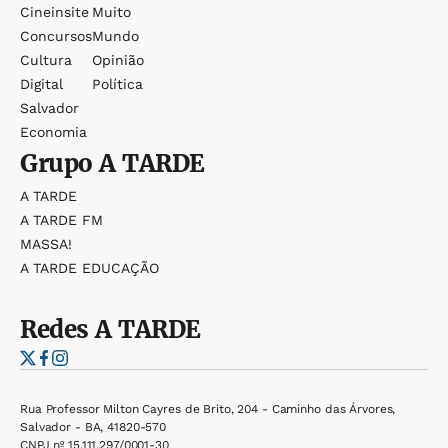
Cineinsite
Muito
Concursos
Mundo
Cultura
Opinião
Digital
Política
Salvador
Economia
Grupo
A TARDE
A TARDE
A TARDE FM
MASSA!
A TARDE EDUCAÇÃO
Redes
A TARDE
Rua Professor Milton Cayres de Brito, 204 - Caminho das Árvores,
Salvador - BA, 41820-570
CNPJ nº 15.111.297/0001-30