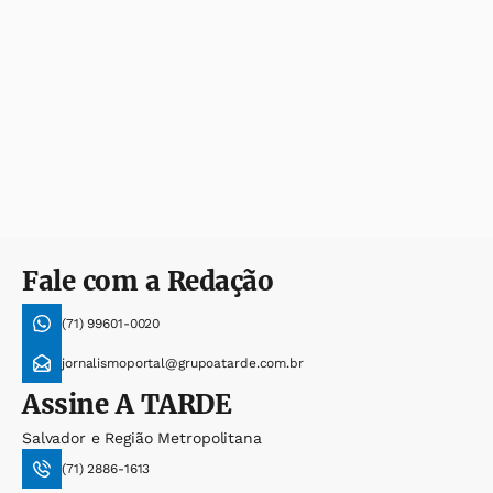
Fale com a Redação
(71) 99601-0020
jornalismoportal@grupoatarde.com.br
Assine
A TARDE
Salvador e Região Metropolitana
(71) 2886-1613