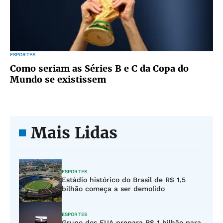
ESPORTES
Como seriam as Séries B e C da Copa do
Mundo se existissem
Mais Lidas
ESPORTES
Estádio histórico do Brasil de R$ 1,5
bilhão começa a ser demolido
ESPORTES
Grupo dos EUA prepara R$ 1 bilhão para