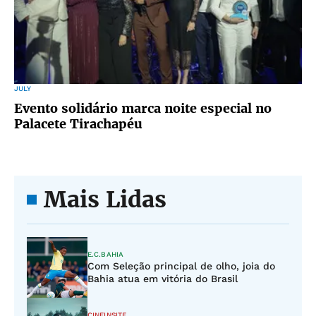
JULY
Evento solidário marca noite especial no
Palacete Tirachapéu
Mais Lidas
E.C.BAHIA
Com Seleção principal de olho, joia do
Bahia atua em vitória do Brasil
CINEINSITE