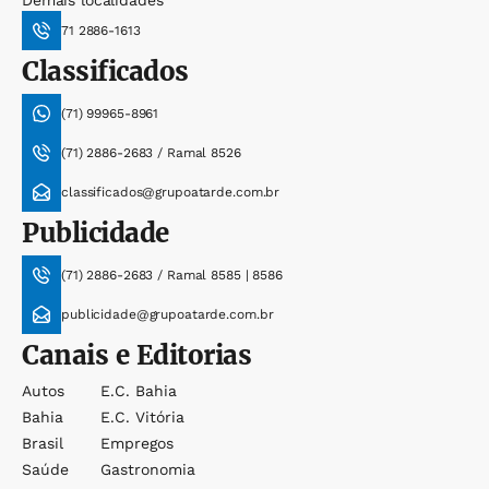
Demais localidades
71 2886-1613
Classificados
(71) 99965-8961
(71) 2886-2683 / Ramal 8526
classificados@grupoatarde.com.br
Publicidade
(71) 2886-2683 / Ramal 8585 | 8586
publicidade@grupoatarde.com.br
Canais e Editorias
Autos
E.c. Bahia
Bahia
E.c. Vitória
Brasil
Empregos
Saúde
Gastronomia