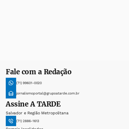
Fale com a Redação
(71) 99601-0020
jornalismoportal@grupoatarde.com.br
Assine
A TARDE
Salvador e Região Metropolitana
(71) 2886-1613