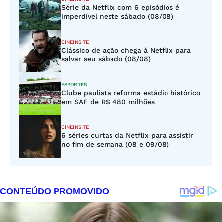
Série da Netflix com 6 episódios é
imperdível neste sábado (08/08)
CINEINSITE
Clássico de ação chega à Netflix para
salvar seu sábado (08/08)
ESPORTES
Clube paulista reforma estádio histórico
em SAF de R$ 480 milhões
CINEINSITE
6 séries curtas da Netflix para assistir
no fim de semana (08 e 09/08)