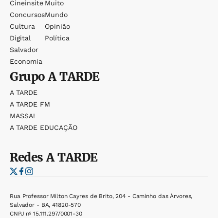
Cineinsite
Muito
Concursos
Mundo
Cultura
Opinião
Digital
Política
Salvador
Economia
Grupo
A TARDE
A TARDE
A TARDE FM
MASSA!
A TARDE EDUCAÇÃO
Redes
A TARDE
Rua Professor Milton Cayres de Brito, 204 - Caminho das Árvores,
Salvador - BA, 41820-570
CNPJ nº 15.111.297/0001-30