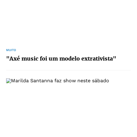
MUITO
"Axé music foi um modelo extrativista"