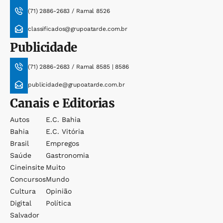
(71) 2886-2683 / Ramal 8526
classificados@grupoatarde.com.br
Publicidade
(71) 2886-2683 / Ramal 8585 | 8586
publicidade@grupoatarde.com.br
Canais e Editorias
Autos
E.c. Bahia
Bahia
E.c. Vitória
Brasil
Empregos
Saúde
Gastronomia
Cineinsite
Muito
Concursos
Mundo
Cultura
Opinião
Digital
Política
Salvador