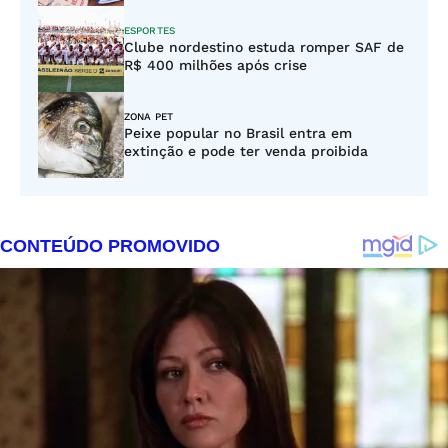
ESPORTES
Clube nordestino estuda romper SAF de
R$ 400 milhões após crise
ZONA PET
Peixe popular no Brasil entra em
extinção e pode ter venda proibida