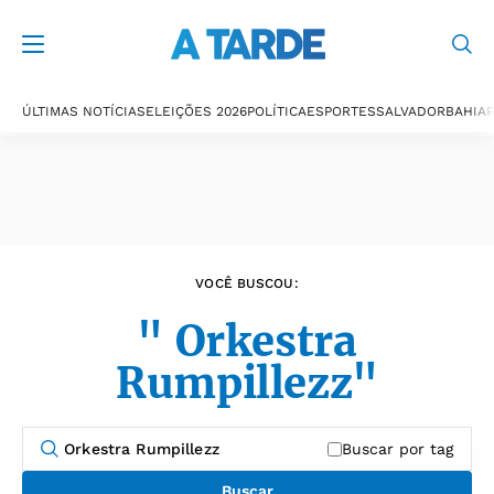
Últimas notícias
ÚLTIMAS NOTÍCIAS
ELEIÇÕES 2026
POLÍTICA
ESPORTES
SALVADOR
BAHIA
P
VOCÊ BUSCOU:
" Orkestra
Rumpillezz"
Buscar por tag
Buscar