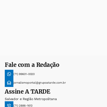
Fale com a Redação
(71) 99601-0020
jornalismoportal@grupoatarde.com.br
Assine
A TARDE
Salvador e Região Metropolitana
(71) 2886-1613