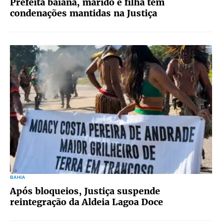
Prefeita baiana, marido e filha têm
condenações mantidas na Justiça
BAHIA
Após bloqueios, Justiça suspende
reintegração da Aldeia Lagoa Doce