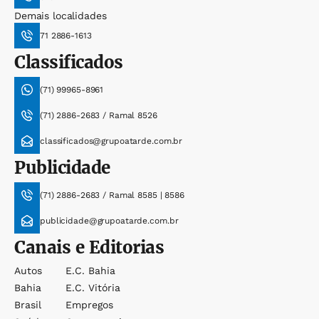
Demais localidades
71 2886-1613
Classificados
(71) 99965-8961
(71) 2886-2683 / Ramal 8526
classificados@grupoatarde.com.br
Publicidade
(71) 2886-2683 / Ramal 8585 | 8586
publicidade@grupoatarde.com.br
Canais e Editorias
Autos
E.c. Bahia
Bahia
E.c. Vitória
Brasil
Empregos