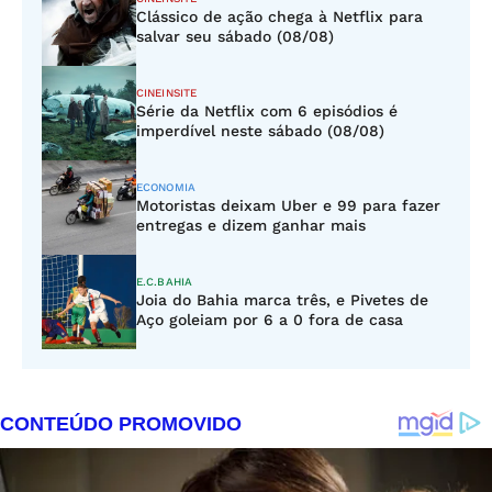
Clássico de ação chega à Netflix para
salvar seu sábado (08/08)
CINEINSITE
Série da Netflix com 6 episódios é
imperdível neste sábado (08/08)
ECONOMIA
Motoristas deixam Uber e 99 para fazer
entregas e dizem ganhar mais
E.C.BAHIA
Joia do Bahia marca três, e Pivetes de
Aço goleiam por 6 a 0 fora de casa