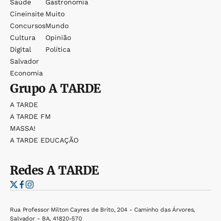
Saúde
Gastronomia
Cineinsite
Muito
Concursos
Mundo
Cultura
Opinião
Digital
Política
Salvador
Economia
Grupo
A TARDE
A TARDE
A TARDE FM
MASSA!
A TARDE EDUCAÇÃO
Redes
A TARDE
Rua Professor Milton Cayres de Brito, 204 - Caminho das Árvores,
Salvador - BA, 41820-570