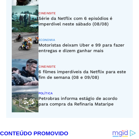
CINEINSITE
Série da Netflix com 6 episódios é
imperdível neste sábado (08/08)
ECONOMIA
Motoristas deixam Uber e 99 para fazer
entregas e dizem ganhar mais
CINEINSITE
6 filmes imperdíveis da Netflix para este
fim de semana (08 e 09/08)
POLÍTICA
Petrobras informa estágio de acordo
para compra da Refinaria Mataripe