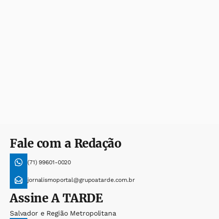
Fale com a Redação
(71) 99601-0020
jornalismoportal@grupoatarde.com.br
Assine
A TARDE
Salvador e Região Metropolitana