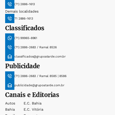
(71) 2886-1613
Demais localidades
71 2886-1613
Classificados
(71) 99965-8961
(71) 2886-2683 / Ramal 8526
classificados@grupoatarde.com.br
Publicidade
(71) 2886-2683 / Ramal 8585 | 8586
publicidade@grupoatarde.com.br
Canais e Editorias
Autos
E.c. Bahia
Bahia
E.c. Vitória