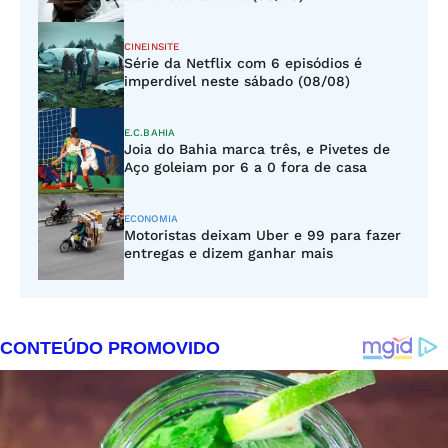
CINEINSITE
Série da Netflix com 6 episódios é
imperdível neste sábado (08/08)
E.C.BAHIA
Joia do Bahia marca três, e Pivetes de
Aço goleiam por 6 a 0 fora de casa
ECONOMIA
Motoristas deixam Uber e 99 para fazer
entregas e dizem ganhar mais