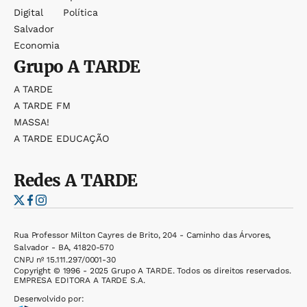
Digital
Política
Salvador
Economia
Grupo
A TARDE
A TARDE
A TARDE FM
MASSA!
A TARDE EDUCAÇÃO
Redes
A TARDE
Rua Professor Milton Cayres de Brito, 204 - Caminho das Árvores,
Salvador - BA, 41820-570
CNPJ nº 15.111.297/0001-30
Copyright © 1996 - 2025 Grupo A TARDE. Todos os direitos reservados.
EMPRESA EDITORA A TARDE S.A.
Desenvolvido por: