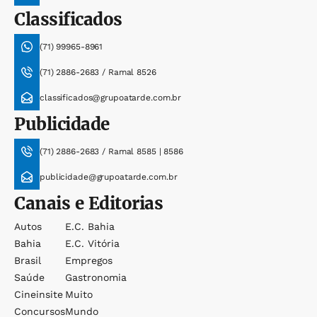
Classificados
(71) 99965-8961
(71) 2886-2683 / Ramal 8526
classificados@grupoatarde.com.br
Publicidade
(71) 2886-2683 / Ramal 8585 | 8586
publicidade@grupoatarde.com.br
Canais e Editorias
Autos
E.c. Bahia
Bahia
E.c. Vitória
Brasil
Empregos
Saúde
Gastronomia
Cineinsite
Muito
Concursos
Mundo