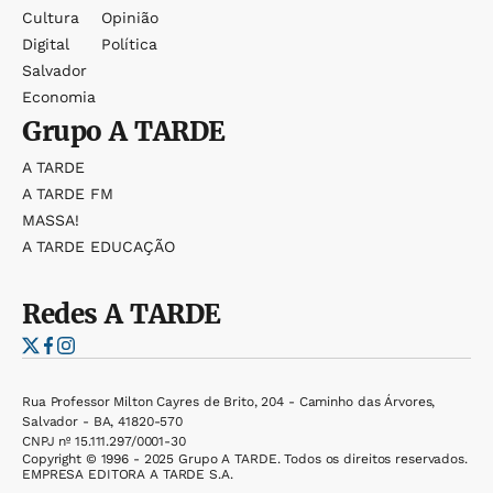
Cultura
Opinião
Digital
Política
Salvador
Economia
Grupo
A TARDE
A TARDE
A TARDE FM
MASSA!
A TARDE EDUCAÇÃO
Redes
A TARDE
Rua Professor Milton Cayres de Brito, 204 - Caminho das Árvores,
Salvador - BA, 41820-570
CNPJ nº 15.111.297/0001-30
Copyright © 1996 - 2025 Grupo A TARDE. Todos os direitos reservados.
EMPRESA EDITORA A TARDE S.A.