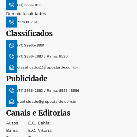
(71) 2886-1613
Demais localidades
71 2886-1613
Classificados
(71) 99965-8961
(71) 2886-2683 / Ramal 8526
classificados@grupoatarde.com.br
Publicidade
(71) 2886-2683 / Ramal 8585 | 8586
publicidade@grupoatarde.com.br
Canais e Editorias
Autos
E.c. Bahia
Bahia
E.c. Vitória