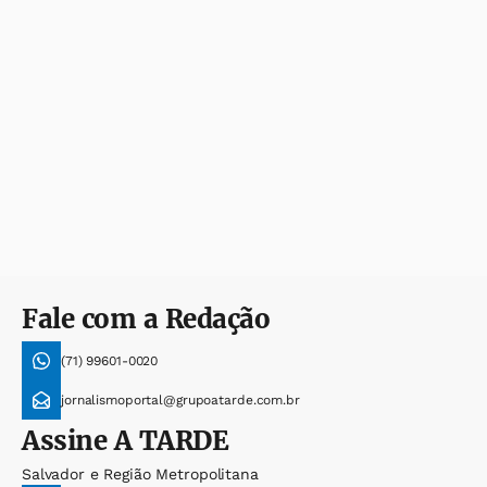
Fale com a Redação
(71) 99601-0020
jornalismoportal@grupoatarde.com.br
Assine
A TARDE
Salvador e Região Metropolitana