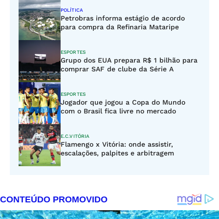
POLÍTICA
Petrobras informa estágio de acordo
para compra da Refinaria Mataripe
ESPORTES
Grupo dos EUA prepara R$ 1 bilhão para
comprar SAF de clube da Série A
ESPORTES
Jogador que jogou a Copa do Mundo
com o Brasil fica livre no mercado
E.C.VITÓRIA
Flamengo x Vitória: onde assistir,
escalações, palpites e arbitragem