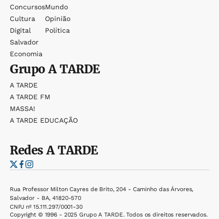
Concursos
Mundo
Cultura
Opinião
Digital
Política
Salvador
Economia
Grupo
A TARDE
A TARDE
A TARDE FM
MASSA!
A TARDE EDUCAÇÃO
Redes
A TARDE
Rua Professor Milton Cayres de Brito, 204 - Caminho das Árvores,
Salvador - BA, 41820-570
CNPJ nº 15.111.297/0001-30
Copyright © 1996 - 2025 Grupo A TARDE. Todos os direitos reservados.