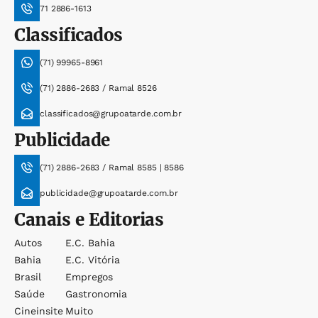
71 2886-1613
Classificados
(71) 99965-8961
(71) 2886-2683 / Ramal 8526
classificados@grupoatarde.com.br
Publicidade
(71) 2886-2683 / Ramal 8585 | 8586
publicidade@grupoatarde.com.br
Canais e Editorias
Autos
E.c. Bahia
Bahia
E.c. Vitória
Brasil
Empregos
Saúde
Gastronomia
Cineinsite
Muito