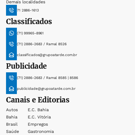
Demais localidades
71 2886-1613
Classificados
(71) 99965-8961
(71) 2886-2683 / Ramal 8526
classificados@grupoatarde.com.br
Publicidade
(71) 2886-2683 / Ramal 8585 | 8586
publicidade@grupoatarde.com.br
Canais e Editorias
Autos
E.c. Bahia
Bahia
E.c. Vitória
Brasil
Empregos
Saúde
Gastronomia