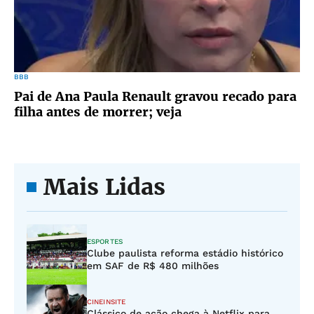
BBB
Pai de Ana Paula Renault gravou recado para
filha antes de morrer; veja
Mais Lidas
ESPORTES
Clube paulista reforma estádio histórico
em SAF de R$ 480 milhões
CINEINSITE
Clássico de ação chega à Netflix para