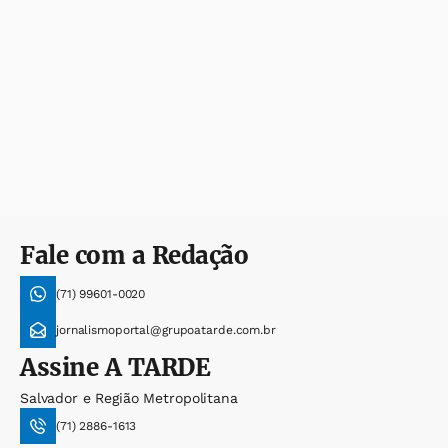
Fale com a Redação
(71) 99601-0020
jornalismoportal@grupoatarde.com.br
Assine
A TARDE
Salvador e Região Metropolitana
(71) 2886-1613