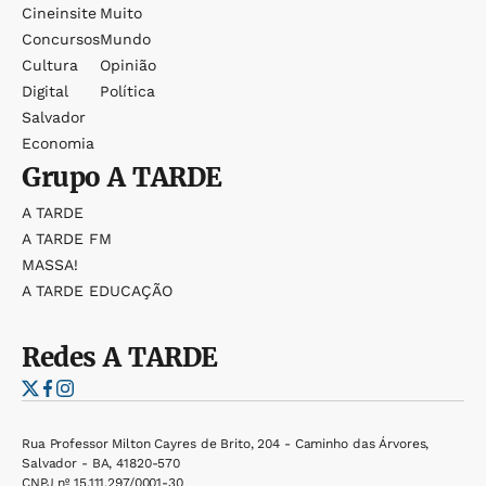
Cineinsite
Muito
Concursos
Mundo
Cultura
Opinião
Digital
Política
Salvador
Economia
Grupo
A TARDE
A TARDE
A TARDE FM
MASSA!
A TARDE EDUCAÇÃO
Redes
A TARDE
Rua Professor Milton Cayres de Brito, 204 - Caminho das Árvores,
Salvador - BA, 41820-570
CNPJ nº 15.111.297/0001-30