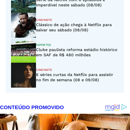
imperdível neste sábado (08/08)
CINEINSITE
Clássico de ação chega à Netflix para
salvar seu sábado (08/08)
ESPORTES
Clube paulista reforma estádio histórico
em SAF de R$ 480 milhões
CINEINSITE
6 séries curtas da Netflix para assistir
no fim de semana (08 e 09/08)