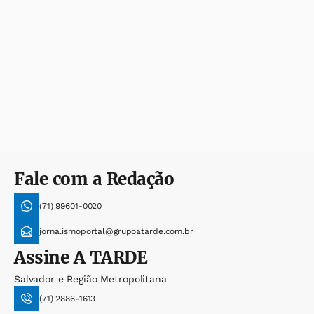
Fale com a Redação
(71) 99601-0020
jornalismoportal@grupoatarde.com.br
Assine
A TARDE
Salvador e Região Metropolitana
(71) 2886-1613