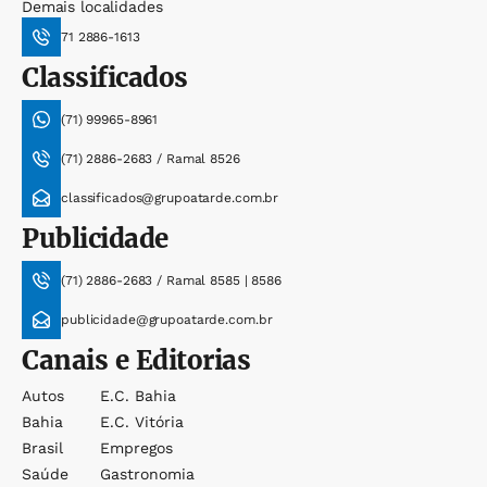
Demais localidades
71 2886-1613
Classificados
(71) 99965-8961
(71) 2886-2683 / Ramal 8526
classificados@grupoatarde.com.br
Publicidade
(71) 2886-2683 / Ramal 8585 | 8586
publicidade@grupoatarde.com.br
Canais e Editorias
Autos
E.c. Bahia
Bahia
E.c. Vitória
Brasil
Empregos
Saúde
Gastronomia