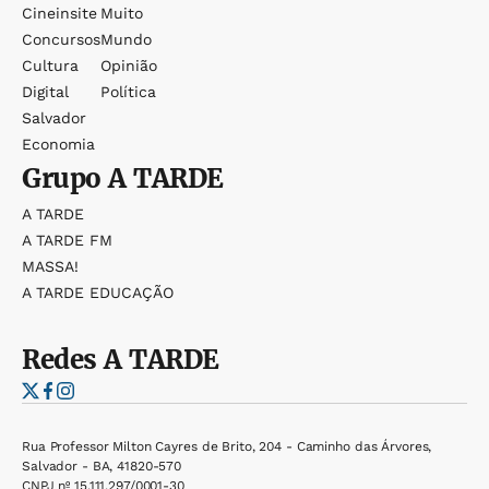
Cineinsite
Muito
Concursos
Mundo
Cultura
Opinião
Digital
Política
Salvador
Economia
Grupo
A TARDE
A TARDE
A TARDE FM
MASSA!
A TARDE EDUCAÇÃO
Redes
A TARDE
Rua Professor Milton Cayres de Brito, 204 - Caminho das Árvores,
Salvador - BA, 41820-570
CNPJ nº 15.111.297/0001-30