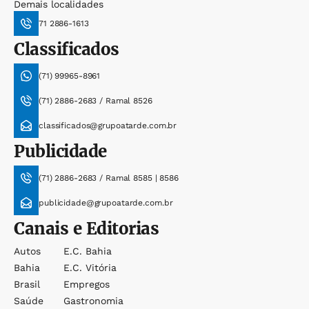
Demais localidades
71 2886-1613
Classificados
(71) 99965-8961
(71) 2886-2683 / Ramal 8526
classificados@grupoatarde.com.br
Publicidade
(71) 2886-2683 / Ramal 8585 | 8586
publicidade@grupoatarde.com.br
Canais e Editorias
Autos
E.c. Bahia
Bahia
E.c. Vitória
Brasil
Empregos
Saúde
Gastronomia