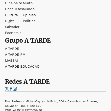
Cineinsite
Muito
Concursos
Mundo
Cultura
Opinião
Digital
Política
Salvador
Economia
Grupo
A TARDE
A TARDE
A TARDE FM
MASSA!
A TARDE EDUCAÇÃO
Redes
A TARDE
Rua Professor Milton Cayres de Brito, 204 - Caminho das Árvores,
Salvador - BA, 41820-570
CNPJ nº 15.111.297/0001-30