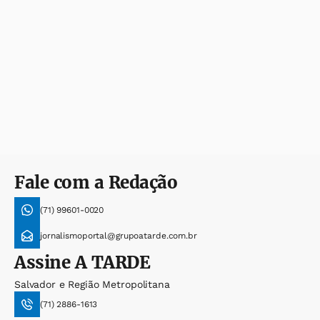
Fale com a Redação
(71) 99601-0020
jornalismoportal@grupoatarde.com.br
Assine
A TARDE
Salvador e Região Metropolitana
(71) 2886-1613