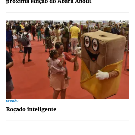
próxima edição do Abará About
OPINIÃO
Roçado inteligente