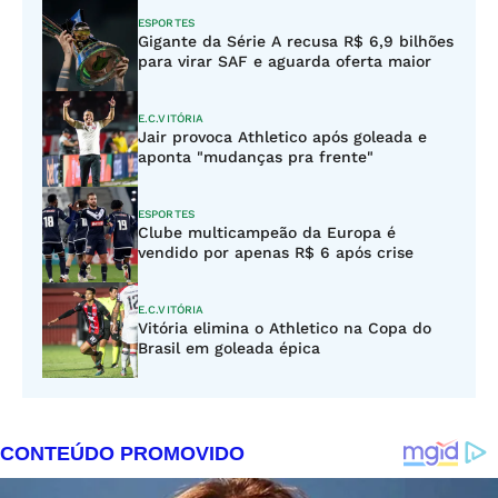
ESPORTES
Gigante da Série A recusa R$ 6,9 bilhões
para virar SAF e aguarda oferta maior
E.C.VITÓRIA
Jair provoca Athletico após goleada e
aponta "mudanças pra frente"
ESPORTES
Clube multicampeão da Europa é
vendido por apenas R$ 6 após crise
E.C.VITÓRIA
Vitória elimina o Athletico na Copa do
Brasil em goleada épica