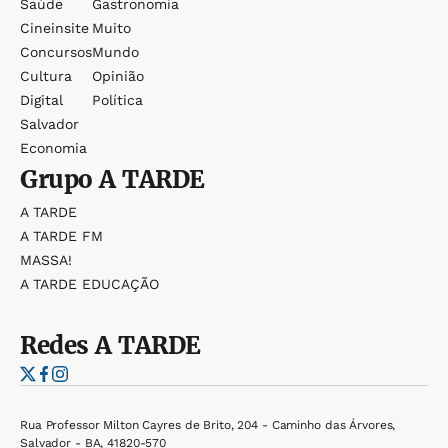
Saúde
Gastronomia
Cineinsite
Muito
Concursos
Mundo
Cultura
Opinião
Digital
Política
Salvador
Economia
Grupo
A TARDE
A TARDE
A TARDE FM
MASSA!
A TARDE EDUCAÇÃO
Redes
A TARDE
Rua Professor Milton Cayres de Brito, 204 - Caminho das Árvores,
Salvador - BA, 41820-570