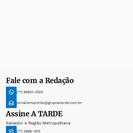
Fale com a Redação
(71) 99601-0020
jornalismoportal@grupoatarde.com.br
Assine
A TARDE
Salvador e Região Metropolitana
(71) 2886-1613