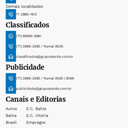
Demais localidades
71 2886-1613
Classificados
(71) 99965-8961
(71) 2886-2683 / Ramal 8526
classificados@grupoatarde.com.br
Publicidade
(71) 2886-2683 / Ramal 8585 | 8586
publicidade@grupoatarde.com.br
Canais e Editorias
Autos
E.c. Bahia
Bahia
E.c. Vitória
Brasil
Empregos