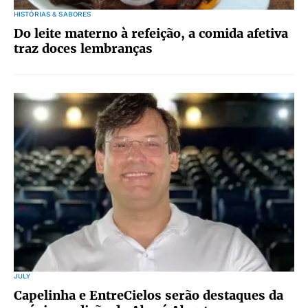
HISTÓRIAS & SABORES
Do leite materno à refeição, a comida afetiva
traz doces lembranças
JULY
Capelinha e EntreCielos serão destaques da