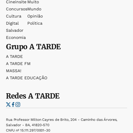
Cineinsite
Muito
Concursos
Mundo
Cultura
Opinião
Digital
Política
Salvador
Economia
Grupo
A TARDE
A TARDE
A TARDE FM
MASSA!
A TARDE EDUCAÇÃO
Redes
A TARDE
Rua Professor Milton Cayres de Brito, 204 - Caminho das Árvores,
Salvador - BA, 41820-570
CNPJ nº 15.111.297/0001-30