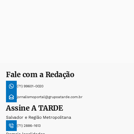
Fale com a Redação
(71) 99601-0020
jornalismoportal@grupoatarde.com.br
Assine
A TARDE
Salvador e Região Metropolitana
(71) 2886-1613