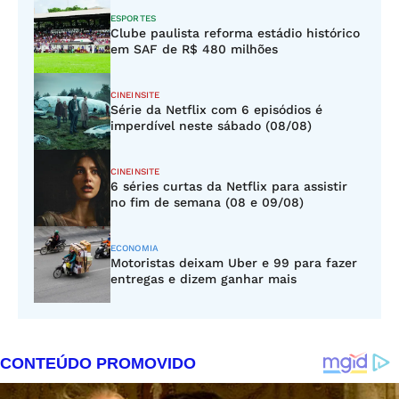
ESPORTES
Clube paulista reforma estádio histórico
em SAF de R$ 480 milhões
CINEINSITE
Série da Netflix com 6 episódios é
imperdível neste sábado (08/08)
CINEINSITE
6 séries curtas da Netflix para assistir
no fim de semana (08 e 09/08)
ECONOMIA
Motoristas deixam Uber e 99 para fazer
entregas e dizem ganhar mais