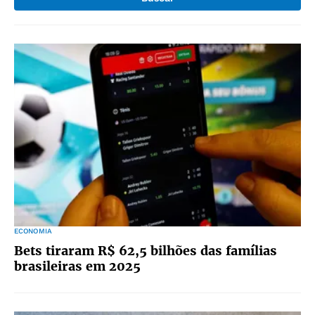
ECONOMIA
Bets tiraram R$ 62,5 bilhões das famílias
brasileiras em 2025