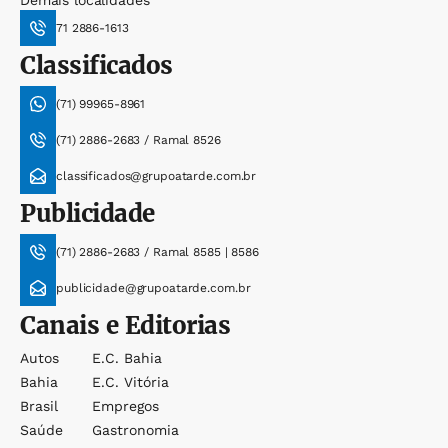
Demais localidades
71 2886-1613
Classificados
(71) 99965-8961
(71) 2886-2683 / Ramal 8526
classificados@grupoatarde.com.br
Publicidade
(71) 2886-2683 / Ramal 8585 | 8586
publicidade@grupoatarde.com.br
Canais e Editorias
Autos
E.c. Bahia
Bahia
E.c. Vitória
Brasil
Empregos
Saúde
Gastronomia