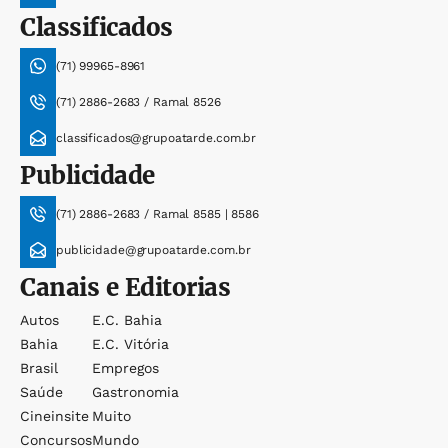
Classificados
(71) 99965-8961
(71) 2886-2683 / Ramal 8526
classificados@grupoatarde.com.br
Publicidade
(71) 2886-2683 / Ramal 8585 | 8586
publicidade@grupoatarde.com.br
Canais e Editorias
Autos
E.c. Bahia
Bahia
E.c. Vitória
Brasil
Empregos
Saúde
Gastronomia
Cineinsite
Muito
Concursos
Mundo