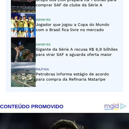
comprar SAF de clube da Série A
ESPORTES
Jogador que jogou a Copa do Mundo
com o Brasil fica livre no mercado
ESPORTES
Gigante da Série A recusa R$ 6,9 bilhões
para virar SAF e aguarda oferta maior
POLÍTICA
Petrobras informa estágio de acordo
para compra da Refinaria Mataripe