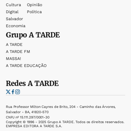
Cultura
Opinião
Digital
Política
Salvador
Economia
Grupo
A TARDE
A TARDE
A TARDE FM
MASSA!
A TARDE EDUCAÇÃO
Redes
A TARDE
Rua Professor Milton Cayres de Brito, 204 - Caminho das Árvores,
Salvador - BA, 41820-570
CNPJ nº 15.111.297/0001-30
Copyright © 1996 - 2025 Grupo A TARDE. Todos os direitos reservados.
EMPRESA EDITORA A TARDE S.A.