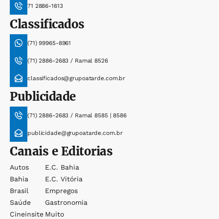
71 2886-1613
Classificados
(71) 99965-8961
(71) 2886-2683 / Ramal 8526
classificados@grupoatarde.com.br
Publicidade
(71) 2886-2683 / Ramal 8585 | 8586
publicidade@grupoatarde.com.br
Canais e Editorias
Autos
E.c. Bahia
Bahia
E.c. Vitória
Brasil
Empregos
Saúde
Gastronomia
Cineinsite
Muito