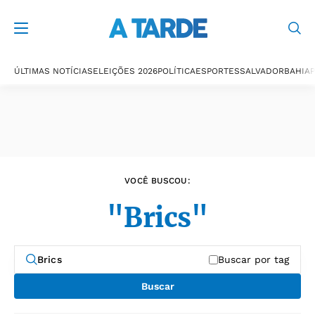
Últimas notícias
ÚLTIMAS NOTÍCIAS
ELEIÇÕES 2026
POLÍTICA
ESPORTES
SALVADOR
BAHIA
P
VOCÊ BUSCOU:
"Brics"
Buscar por tag
Buscar