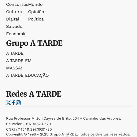
Concursos
Mundo
Cultura
Opinião
Digital
Política
Salvador
Economia
Grupo
A TARDE
A TARDE
A TARDE FM
MASSA!
A TARDE EDUCAÇÃO
Redes
A TARDE
Rua Professor Milton Cayres de Brito, 204 - Caminho das Árvores,
Salvador - BA, 41820-570
CNPJ nº 15.111.297/0001-30
Copyright © 1996 - 2025 Grupo A TARDE. Todos os direitos reservados.