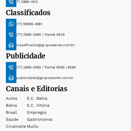
71 2886-1613
Classificados
(71) 99965-8961
(71) 2886-2683 / Ramal 8526
classificados@grupoatarde.com.br
Publicidade
(71) 2886-2683 / Ramal 8585 | 8586
publicidade@grupoatarde.com.br
Canais e Editorias
Autos
E.c. Bahia
Bahia
E.c. Vitória
Brasil
Empregos
Saúde
Gastronomia
Cineinsite
Muito