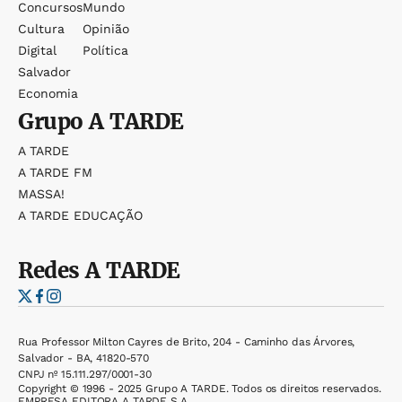
Concursos
Mundo
Cultura
Opinião
Digital
Política
Salvador
Economia
Grupo
A TARDE
A TARDE
A TARDE FM
MASSA!
A TARDE EDUCAÇÃO
Redes
A TARDE
Rua Professor Milton Cayres de Brito, 204 - Caminho das Árvores,
Salvador - BA, 41820-570
CNPJ nº 15.111.297/0001-30
Copyright © 1996 - 2025 Grupo A TARDE. Todos os direitos reservados.
EMPRESA EDITORA A TARDE S.A.