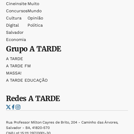
Cineinsite
Muito
Concursos
Mundo
Cultura
Opinião
Digital
Política
Salvador
Economia
Grupo
A TARDE
A TARDE
A TARDE FM
MASSA!
A TARDE EDUCAÇÃO
Redes
A TARDE
Rua Professor Milton Cayres de Brito, 204 - Caminho das Árvores,
Salvador - BA, 41820-570
CNPJ nº 15.111.297/0001-30