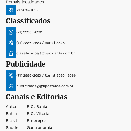
Demais localidades
71 2886-1613
Classificados
(71) 99965-8961
(71) 2886-2683 / Ramal 8526
classificados@grupoatarde.com.br
Publicidade
(71) 2886-2683 / Ramal 8585 | 8586
publicidade@grupoatarde.com.br
Canais e Editorias
Autos
E.c. Bahia
Bahia
E.c. Vitória
Brasil
Empregos
Saúde
Gastronomia