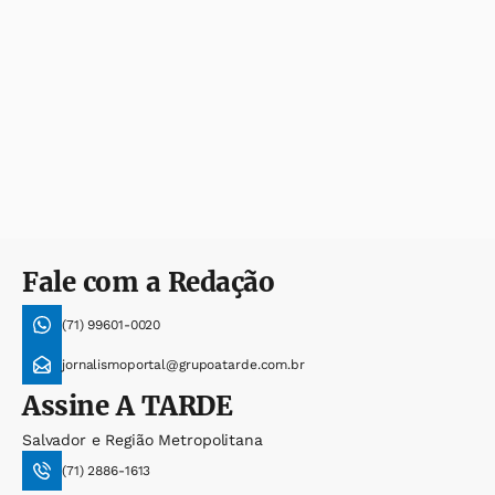
Fale com a Redação
(71) 99601-0020
jornalismoportal@grupoatarde.com.br
Assine
A TARDE
Salvador e Região Metropolitana
(71) 2886-1613