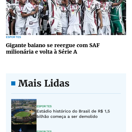
ESPORTES
Gigante baiano se reergue com SAF
milionária e volta à Série A
Mais Lidas
ESPORTES
Estádio histórico do Brasil de R$ 1,5
bilhão começa a ser demolido
ESPORTES