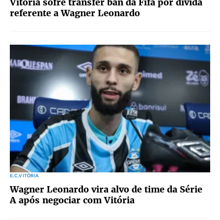
Vitória sofre transfer ban da Fifa por dívida
referente a Wagner Leonardo
E.C.VITÓRIA
Wagner Leonardo vira alvo de time da Série
A após negociar com Vitória