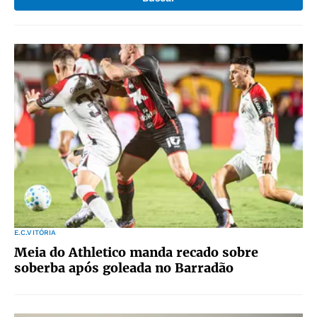
E.C.VITÓRIA
Meia do Athletico manda recado sobre
soberba após goleada no Barradão