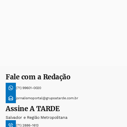
Fale com a Redação
(71) 99601-0020
jornalismoportal@grupoatarde.com.br
Assine
A TARDE
Salvador e Região Metropolitana
(71) 2886-1613