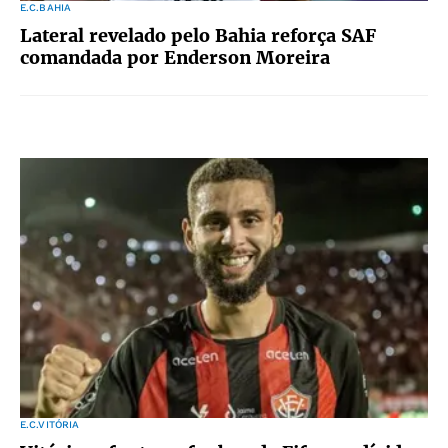
E.C.BAHIA
Lateral revelado pelo Bahia reforça SAF
comandada por Enderson Moreira
E.C.VITÓRIA