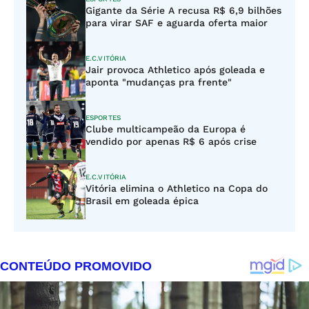
Gigante da Série A recusa R$ 6,9 bilhões
para virar SAF e aguarda oferta maior
E.C.VITÓRIA
Jair provoca Athletico após goleada e
aponta "mudanças pra frente"
ESPORTES
Clube multicampeão da Europa é
vendido por apenas R$ 6 após crise
E.C.VITÓRIA
Vitória elimina o Athletico na Copa do
Brasil em goleada épica