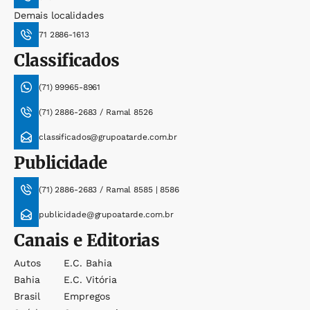
Demais localidades
71 2886-1613
Classificados
(71) 99965-8961
(71) 2886-2683 / Ramal 8526
classificados@grupoatarde.com.br
Publicidade
(71) 2886-2683 / Ramal 8585 | 8586
publicidade@grupoatarde.com.br
Canais e Editorias
Autos
E.c. Bahia
Bahia
E.c. Vitória
Brasil
Empregos