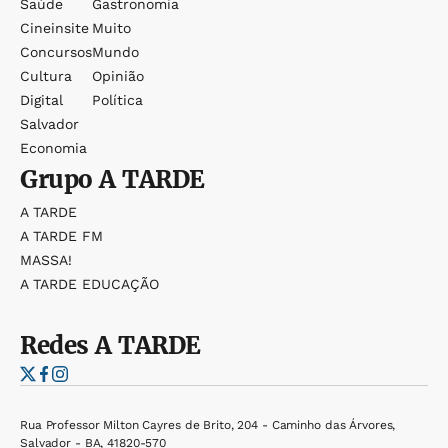
Saúde
Gastronomia
Cineinsite
Muito
Concursos
Mundo
Cultura
Opinião
Digital
Política
Salvador
Economia
Grupo
A TARDE
A TARDE
A TARDE FM
MASSA!
A TARDE EDUCAÇÃO
Redes
A TARDE
Rua Professor Milton Cayres de Brito, 204 - Caminho das Árvores,
Salvador - BA, 41820-570