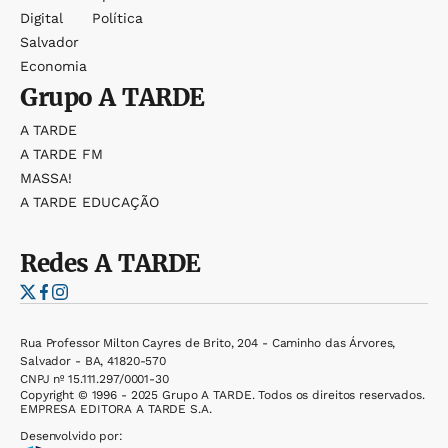
Digital
Política
Salvador
Economia
Grupo
A TARDE
A TARDE
A TARDE FM
MASSA!
A TARDE EDUCAÇÃO
Redes
A TARDE
Rua Professor Milton Cayres de Brito, 204 - Caminho das Árvores,
Salvador - BA, 41820-570
CNPJ nº 15.111.297/0001-30
Copyright © 1996 - 2025 Grupo A TARDE. Todos os direitos reservados.
EMPRESA EDITORA A TARDE S.A.
Desenvolvido por: