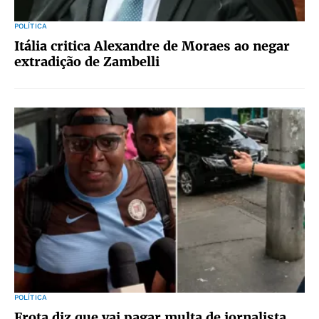
POLÍTICA
Itália critica Alexandre de Moraes ao negar
extradição de Zambelli
POLÍTICA
Frota diz que vai pagar multa de jornalista