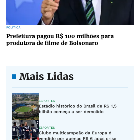
POLÍTICA
Prefeitura pagou R$ 100 milhões para
produtora de filme de Bolsonaro
Mais Lidas
ESPORTES
Estádio histórico do Brasil de R$ 1,5
bilhão começa a ser demolido
ESPORTES
Clube multicampeão da Europa é
vendido por apenas R$ 6 após crise