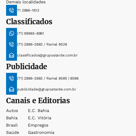
Demais localidades
71 2886-1613
Classificados
(71) 99965-8961
(71) 2886-2683 / Ramal 8526
classificados@grupoatarde.com.br
Publicidade
(71) 2886-2683 / Ramal 8585 | 8586
publicidade@grupoatarde.com.br
Canais e Editorias
Autos
E.c. Bahia
Bahia
E.c. Vitória
Brasil
Empregos
Saúde
Gastronomia