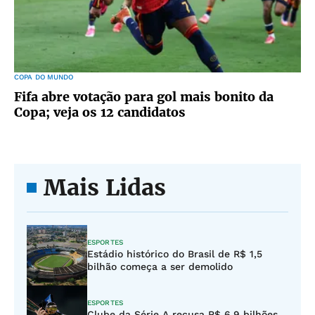
COPA DO MUNDO
Fifa abre votação para gol mais bonito da
Copa; veja os 12 candidatos
Mais Lidas
ESPORTES
Estádio histórico do Brasil de R$ 1,5
bilhão começa a ser demolido
ESPORTES
Clube da Série A recusa R$ 6,9 bilhões