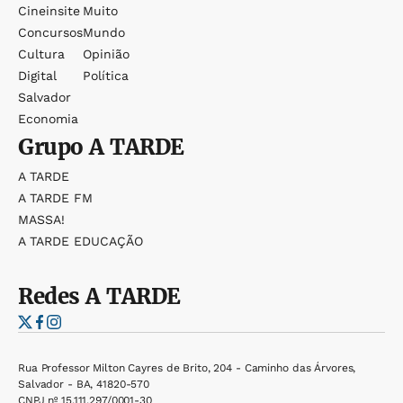
Cineinsite
Muito
Concursos
Mundo
Cultura
Opinião
Digital
Política
Salvador
Economia
Grupo
A TARDE
A TARDE
A TARDE FM
MASSA!
A TARDE EDUCAÇÃO
Redes
A TARDE
Rua Professor Milton Cayres de Brito, 204 - Caminho das Árvores,
Salvador - BA, 41820-570
CNPJ nº 15.111.297/0001-30