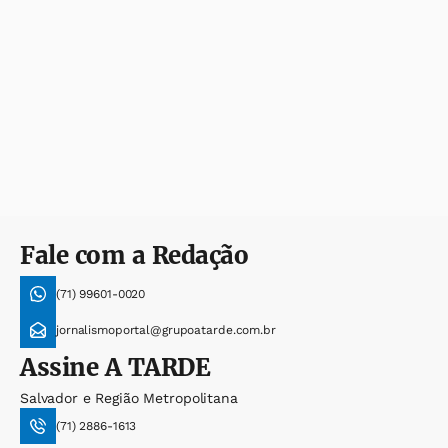
Fale com a Redação
(71) 99601-0020
jornalismoportal@grupoatarde.com.br
Assine
A TARDE
Salvador e Região Metropolitana
(71) 2886-1613