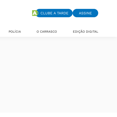
CLUBE A TARDE
ASSINE
POLÍCIA
O CARRASCO
EDIÇÃO DIGITAL