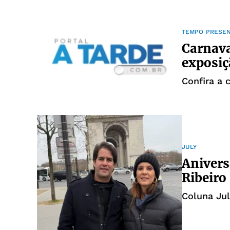
TEMPO PRESE
Carnava
exposiç
Confira a 
JULY
Anivers
Ribeiro
Coluna Jul