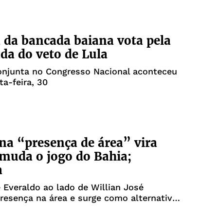
 da bancada baiana vota pela
da do veto de Lula
onjunta no Congresso Nacional aconteceu
ta-feira, 30
na “presença de área” vira
muda o jogo do Bahia;
a
 Everaldo ao lado de Willian José
esença na área e surge como alternativa
cação individual