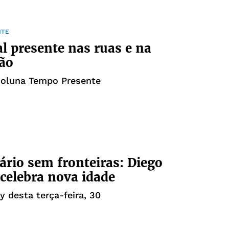
NTE
l presente nas ruas e na
ão
coluna Tempo Presente
ário sem fronteiras: Diego
 celebra nova idade
y desta terça-feira, 30