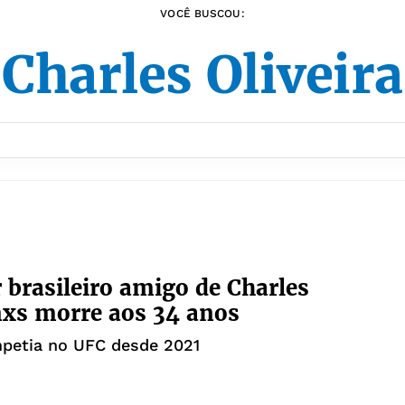
VOCÊ BUSCOU:
Charles Oliveir
 brasileiro amigo de Charles
xs morre aos 34 anos
mpetia no UFC desde 2021