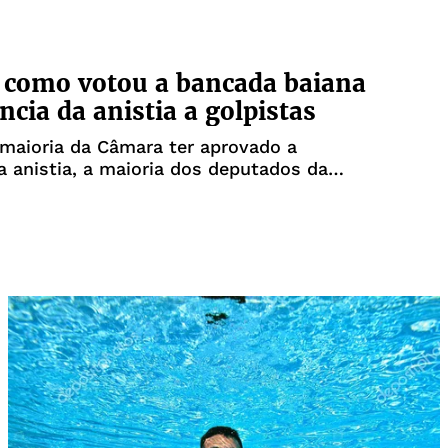
 como votou a bancada baiana
ncia da anistia a golpistas
maioria da Câmara ter aprovado a
a anistia, a maioria dos deputados da
u contra