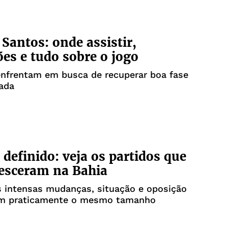
 Santos: onde assistir,
ões e tudo sobre o jogo
enfrentam em busca de recuperar boa fase
ada
 definido: veja os partidos que
esceram na Bahia
s intensas mudanças, situação e oposição
m praticamente o mesmo tamanho