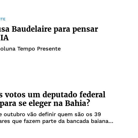
NTE
sa Baudelaire para pensar
 IA
coluna Tempo Presente
 votos um deputado federal
 para se eleger na Bahia?
e outubro vão definir quem são os 39
ares que fazem parte da bancada baiana