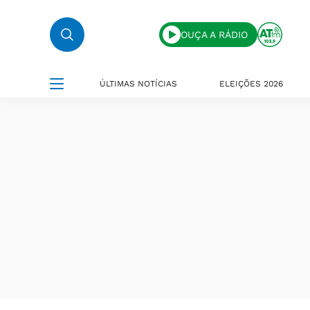
OUÇA A RÁDIO
ÚLTIMAS NOTÍCIAS
ELEIÇÕES 2026