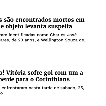
 são encontrados mortos em
 e objeto levanta suspeita
ram identificadas como Charles José
oares, de 23 anos, e Wellington Souza de
e 27 anos
o! Vitória sofre gol com um a
perde para o Corinthians
 enfrentaram nesta tarde de sábado, 25,
ão