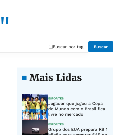
a"
Buscar por tag
Buscar
Mais Lidas
ESPORTES
Jogador que jogou a Copa
do Mundo com o Brasil fica
livre no mercado
ESPORTES
Grupo dos EUA prepara R$ 1
bilhão para comprar SAF de