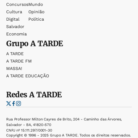
Concursos
Mundo
Cultura
Opinião
Digital
Política
Salvador
Economia
Grupo
A TARDE
A TARDE
A TARDE FM
MASSA!
A TARDE EDUCAÇÃO
Redes
A TARDE
Rua Professor Milton Cayres de Brito, 204 - Caminho das Árvores,
Salvador - BA, 41820-570
CNPJ nº 15.111.297/0001-30
Copyright © 1996 - 2025 Grupo A TARDE. Todos os direitos reservados.