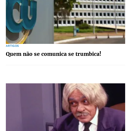
ARTIGOS
Quem não se comunica se trumbica!