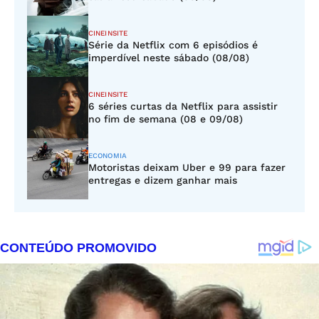
CINEINSITE
Série da Netflix com 6 episódios é
imperdível neste sábado (08/08)
CINEINSITE
6 séries curtas da Netflix para assistir
no fim de semana (08 e 09/08)
ECONOMIA
Motoristas deixam Uber e 99 para fazer
entregas e dizem ganhar mais