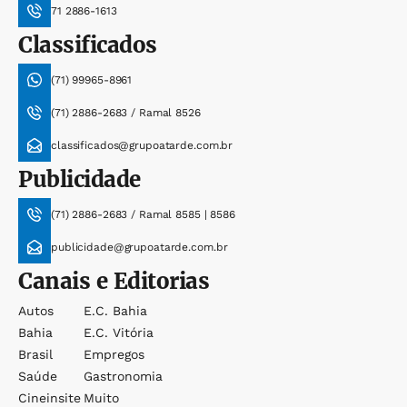
71 2886-1613
Classificados
(71) 99965-8961
(71) 2886-2683 / Ramal 8526
classificados@grupoatarde.com.br
Publicidade
(71) 2886-2683 / Ramal 8585 | 8586
publicidade@grupoatarde.com.br
Canais e Editorias
Autos
E.c. Bahia
Bahia
E.c. Vitória
Brasil
Empregos
Saúde
Gastronomia
Cineinsite
Muito