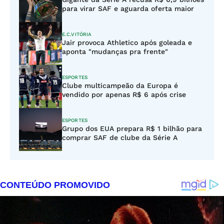
para virar SAF e aguarda oferta maior
E.C.VITÓRIA
Jair provoca Athletico após goleada e
aponta "mudanças pra frente"
ESPORTES
Clube multicampeão da Europa é
vendido por apenas R$ 6 após crise
ESPORTES
Grupo dos EUA prepara R$ 1 bilhão para
comprar SAF de clube da Série A