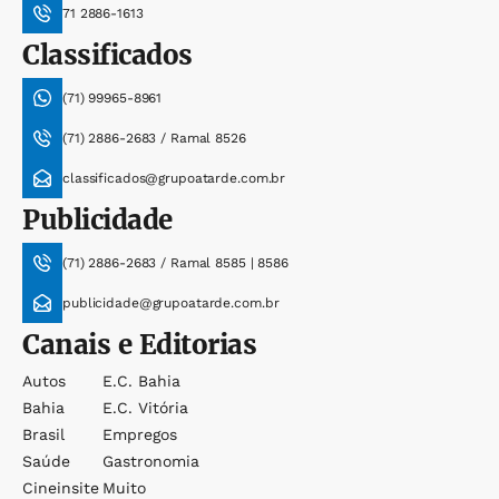
71 2886-1613
Classificados
(71) 99965-8961
(71) 2886-2683 / Ramal 8526
classificados@grupoatarde.com.br
Publicidade
(71) 2886-2683 / Ramal 8585 | 8586
publicidade@grupoatarde.com.br
Canais e Editorias
Autos
E.c. Bahia
Bahia
E.c. Vitória
Brasil
Empregos
Saúde
Gastronomia
Cineinsite
Muito