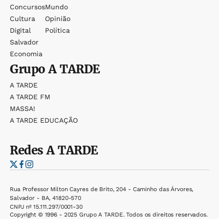
Concursos
Mundo
Cultura
Opinião
Digital
Política
Salvador
Economia
Grupo
A TARDE
A TARDE
A TARDE FM
MASSA!
A TARDE EDUCAÇÃO
Redes
A TARDE
Rua Professor Milton Cayres de Brito, 204 - Caminho das Árvores,
Salvador - BA, 41820-570
CNPJ nº 15.111.297/0001-30
Copyright © 1996 - 2025 Grupo A TARDE. Todos os direitos reservados.