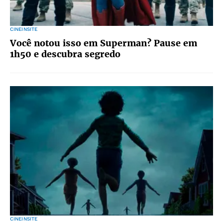
CINEINSITE
Você notou isso em Superman? Pause em
1h50 e descubra segredo
CINEINSITE