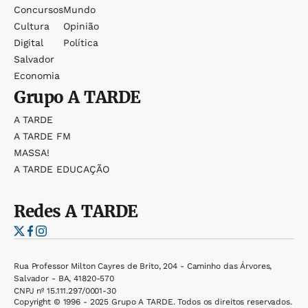
Concursos
Mundo
Cultura
Opinião
Digital
Política
Salvador
Economia
Grupo
A TARDE
A TARDE
A TARDE FM
MASSA!
A TARDE EDUCAÇÃO
Redes
A TARDE
Rua Professor Milton Cayres de Brito, 204 - Caminho das Árvores,
Salvador - BA, 41820-570
CNPJ nº 15.111.297/0001-30
Copyright © 1996 - 2025 Grupo A TARDE. Todos os direitos reservados.