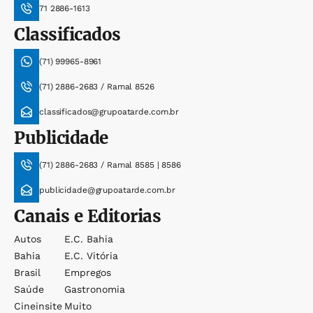
71 2886-1613
Classificados
(71) 99965-8961
(71) 2886-2683 / Ramal 8526
classificados@grupoatarde.com.br
Publicidade
(71) 2886-2683 / Ramal 8585 | 8586
publicidade@grupoatarde.com.br
Canais e Editorias
Autos
E.c. Bahia
Bahia
E.c. Vitória
Brasil
Empregos
Saúde
Gastronomia
Cineinsite
Muito