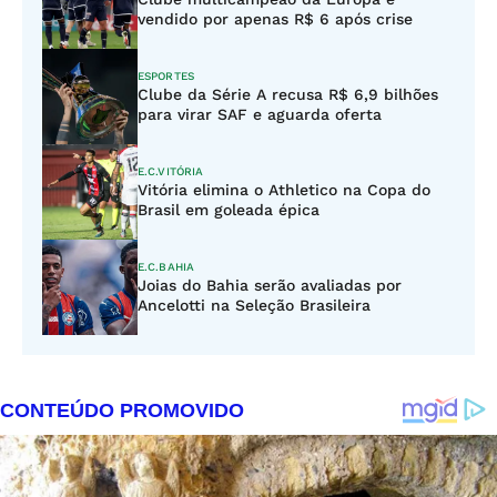
vendido por apenas R$ 6 após crise
ESPORTES
Clube da Série A recusa R$ 6,9 bilhões
para virar SAF e aguarda oferta
E.C.VITÓRIA
Vitória elimina o Athletico na Copa do
Brasil em goleada épica
E.C.BAHIA
Joias do Bahia serão avaliadas por
Ancelotti na Seleção Brasileira