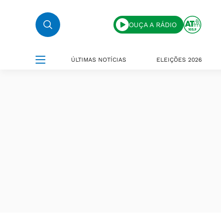
OUÇA A RÁDIO
ÚLTIMAS NOTÍCIAS
ELEIÇÕES 2026