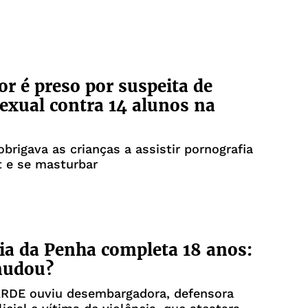
or é preso por suspeita de
exual contra 14 alunos na
obrigava as crianças a assistir pornografia
t e se masturbar
ia da Penha completa 18 anos:
mudou?
TARDE ouviu desembargadora, defensora