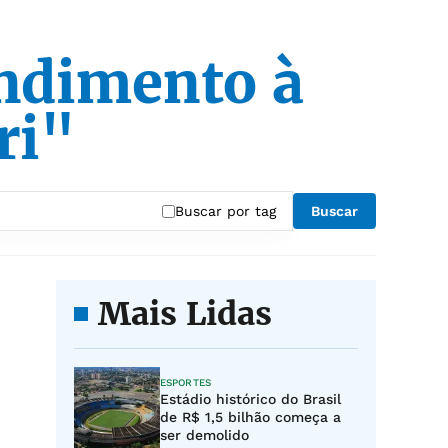
endimento à
ri"
Buscar por tag
Buscar
Mais Lidas
ESPORTES
Estádio histórico do Brasil
de R$ 1,5 bilhão começa a
ser demolido