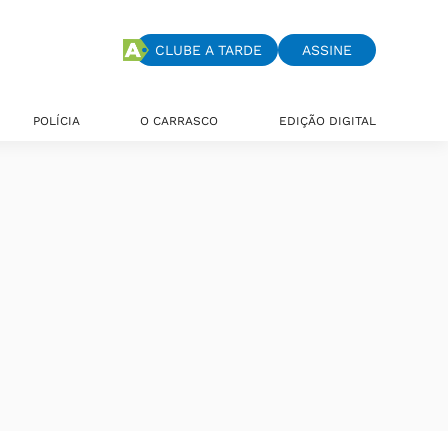
CLUBE A TARDE
ASSINE
POLÍCIA
O CARRASCO
EDIÇÃO DIGITAL