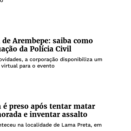
to
l de Arembepe: saiba como
ação da Polícia Civil
ovidades, a corporação disponibiliza um
 virtual para o evento
é preso após tentar matar
rada e inventar assalto
nteceu na localidade de Lama Preta, em