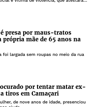
licial e vítima de violência, que atestaram
importância da lei no Brasil
é presa por maus-tratos
a própria mãe de 65 anos na
a foi largada sem roupas no meio da rua
ocurado por tentar matar ex-
a tiros em Camaçari
ulher, de nove anos de idade, presenciou