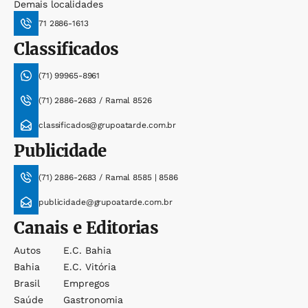
Demais localidades
71 2886-1613
Classificados
(71) 99965-8961
(71) 2886-2683 / Ramal 8526
classificados@grupoatarde.com.br
Publicidade
(71) 2886-2683 / Ramal 8585 | 8586
publicidade@grupoatarde.com.br
Canais e Editorias
Autos
E.c. Bahia
Bahia
E.c. Vitória
Brasil
Empregos
Saúde
Gastronomia