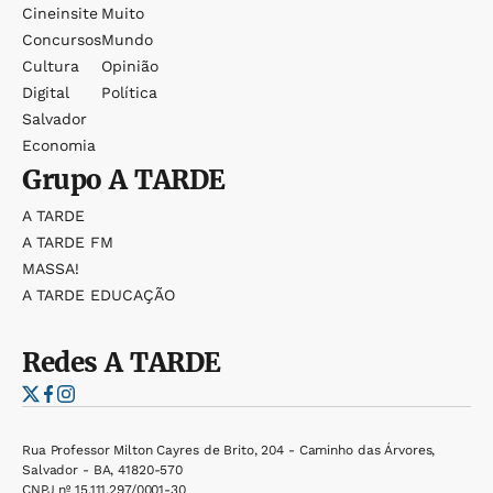
Cineinsite
Muito
Concursos
Mundo
Cultura
Opinião
Digital
Política
Salvador
Economia
Grupo
A TARDE
A TARDE
A TARDE FM
MASSA!
A TARDE EDUCAÇÃO
Redes
A TARDE
Rua Professor Milton Cayres de Brito, 204 - Caminho das Árvores,
Salvador - BA, 41820-570
CNPJ nº 15.111.297/0001-30