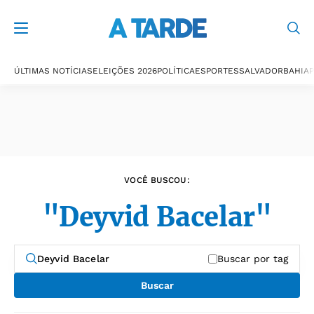
Últimas notícias
ÚLTIMAS NOTÍCIAS
ELEIÇÕES 2026
POLÍTICA
ESPORTES
SALVADOR
BAHIA
P
VOCÊ BUSCOU:
"Deyvid Bacelar"
Buscar por tag
Buscar