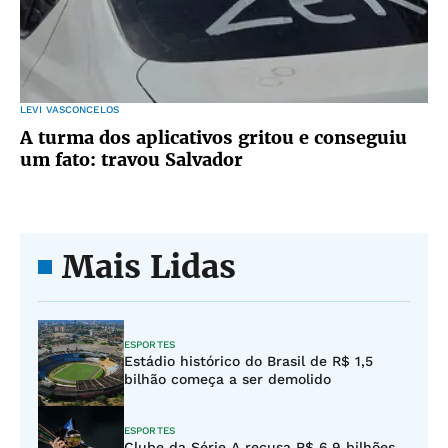
LEVI VASCONCELOS
A turma dos aplicativos gritou e conseguiu
um fato: travou Salvador
Mais Lidas
ESPORTES
Estádio histórico do Brasil de R$ 1,5
bilhão começa a ser demolido
ESPORTES
Clube da Série A recusa R$ 6,9 bilhões