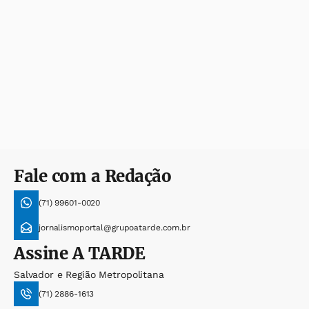
Fale com a Redação
(71) 99601-0020
jornalismoportal@grupoatarde.com.br
Assine
A TARDE
Salvador e Região Metropolitana
(71) 2886-1613