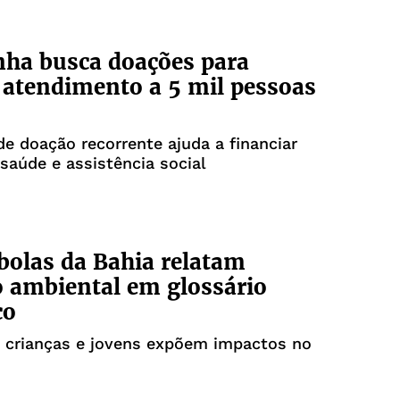
ha busca doações para
atendimento a 5 mil pessoas
e doação recorrente ajuda a financiar
saúde e assistência social
olas da Bahia relatam
 ambiental em glossário
co
e crianças e jovens expõem impactos no