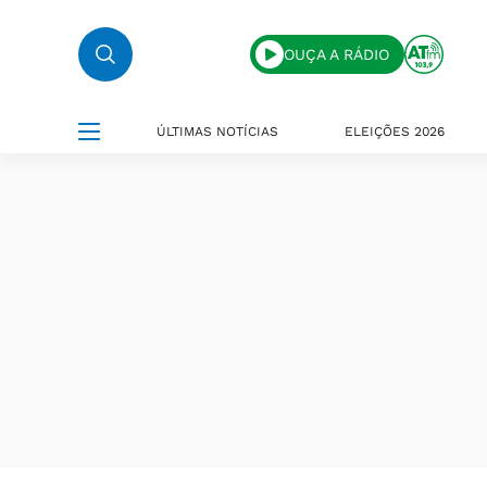
OUÇA A RÁDIO
ÚLTIMAS NOTÍCIAS
ELEIÇÕES 2026