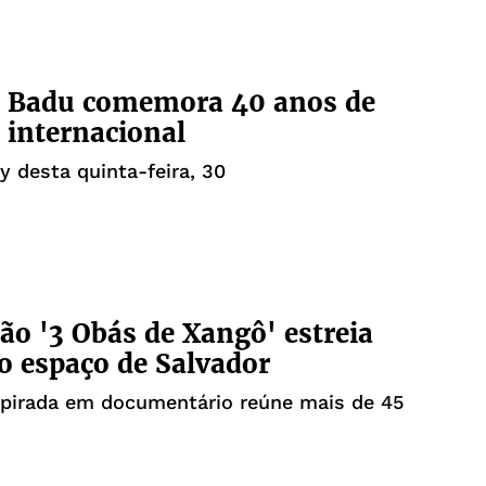
r Badu comemora 40 anos de
a internacional
y desta quinta-feira, 30
ão '3 Obás de Xangô' estreia
 espaço de Salvador
spirada em documentário reúne mais de 45