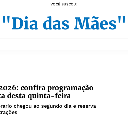
VOCÊ BUSCOU:
"Dia das Mães"
 2026: confira programação
a desta quinta-feira
erário chegou ao segundo dia e reserva
trações