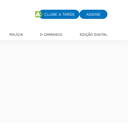
CLUBE A TARDE
ASSINE
POLÍCIA
O CARRASCO
EDIÇÃO DIGITAL