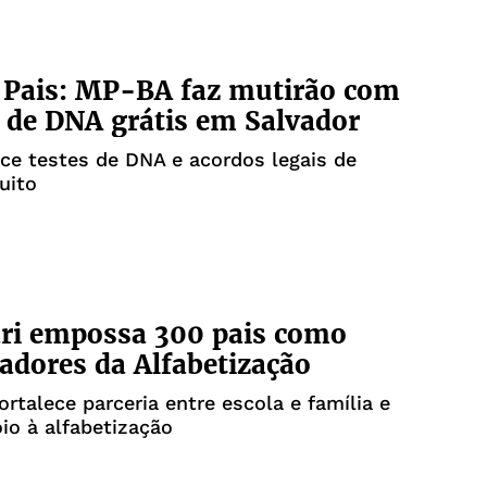
 Pais: MP-BA faz mutirão com
de DNA grátis em Salvador
ce testes de DNA e acordos legais de
uito
ri empossa 300 pais como
dores da Alfabetização
fortalece parceria entre escola e família e
io à alfabetização