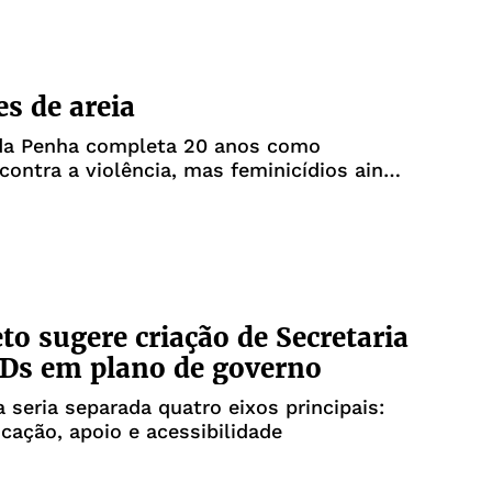
s de areia
 da Penha completa 20 anos como
 contra a violência, mas feminicídios ainda
o sugere criação de Secretaria
Ds em plano de governo
 seria separada quatro eixos principais:
cação, apoio e acessibilidade