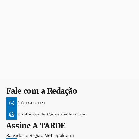
Fale com a Redação
(71) 99601-0020
jornalismoportal@grupoatarde.com.br
Assine
A TARDE
Salvador e Região Metropolitana