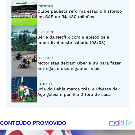
ESPORTES
Clube paulista reforma estádio histórico
em SAF de R$ 480 milhões
CINEINSITE
Série da Netflix com 6 episódios é
imperdível neste sábado (08/08)
ECONOMIA
Motoristas deixam Uber e 99 para fazer
entregas e dizem ganhar mais
E.C.BAHIA
Joia do Bahia marca três, e Pivetes de
Aço goleiam por 6 a 0 fora de casa