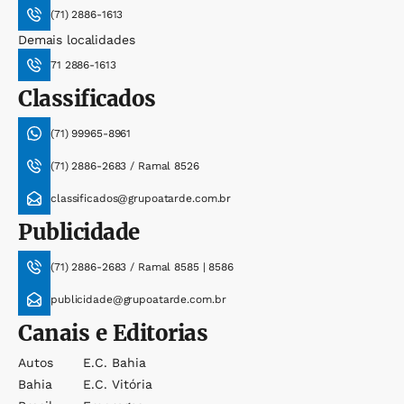
(71) 2886-1613
Demais localidades
71 2886-1613
Classificados
(71) 99965-8961
(71) 2886-2683 / Ramal 8526
classificados@grupoatarde.com.br
Publicidade
(71) 2886-2683 / Ramal 8585 | 8586
publicidade@grupoatarde.com.br
Canais e Editorias
Autos
E.c. Bahia
Bahia
E.c. Vitória