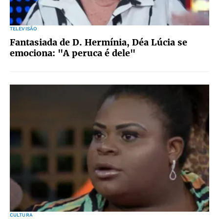
TELEVISÃO
Fantasiada de D. Hermínia, Déa Lúcia se
emociona: "A peruca é dele"
CULTURA