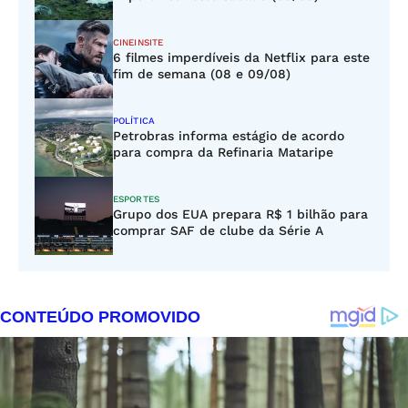
CINEINSITE
6 filmes imperdíveis da Netflix para este
fim de semana (08 e 09/08)
POLÍTICA
Petrobras informa estágio de acordo
para compra da Refinaria Mataripe
ESPORTES
Grupo dos EUA prepara R$ 1 bilhão para
comprar SAF de clube da Série A