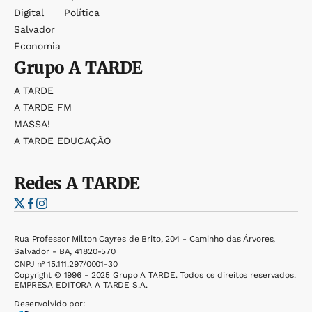
Digital
Política
Salvador
Economia
Grupo
A TARDE
A TARDE
A TARDE FM
MASSA!
A TARDE EDUCAÇÃO
Redes
A TARDE
Rua Professor Milton Cayres de Brito, 204 - Caminho das Árvores,
Salvador - BA, 41820-570
CNPJ nº 15.111.297/0001-30
Copyright © 1996 - 2025 Grupo A TARDE. Todos os direitos reservados.
EMPRESA EDITORA A TARDE S.A.
Desenvolvido por: