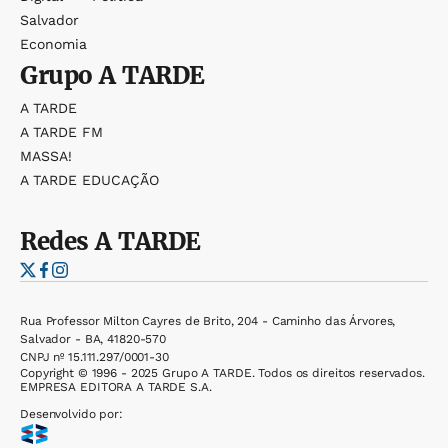
Salvador
Economia
Grupo
A TARDE
A TARDE
A TARDE FM
MASSA!
A TARDE EDUCAÇÃO
Redes
A TARDE
Rua Professor Milton Cayres de Brito, 204 - Caminho das Árvores,
Salvador - BA, 41820-570
CNPJ nº 15.111.297/0001-30
Copyright © 1996 - 2025 Grupo A TARDE. Todos os direitos reservados.
EMPRESA EDITORA A TARDE S.A.
Desenvolvido por: