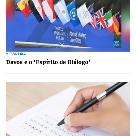
A TARDE ESG
Davos e o ‘Espírito de Diálogo’