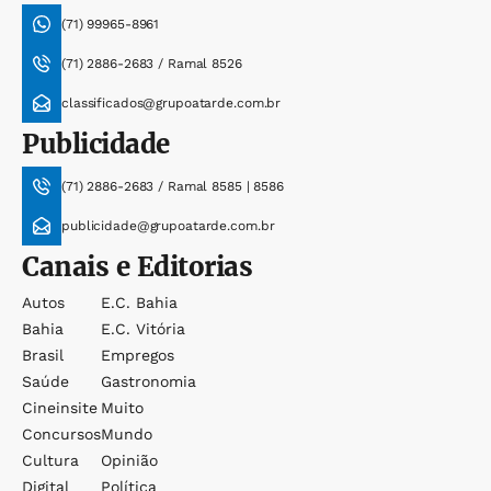
(71) 99965-8961
(71) 2886-2683 / Ramal 8526
classificados@grupoatarde.com.br
Publicidade
(71) 2886-2683 / Ramal 8585 | 8586
publicidade@grupoatarde.com.br
Canais e Editorias
Autos
E.c. Bahia
Bahia
E.c. Vitória
Brasil
Empregos
Saúde
Gastronomia
Cineinsite
Muito
Concursos
Mundo
Cultura
Opinião
Digital
Política