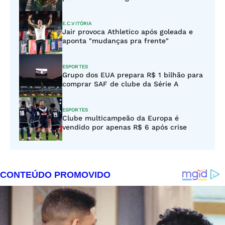
E.C.VITÓRIA
Jair provoca Athletico após goleada e
aponta "mudanças pra frente"
ESPORTES
Grupo dos EUA prepara R$ 1 bilhão para
comprar SAF de clube da Série A
ESPORTES
Clube multicampeão da Europa é
vendido por apenas R$ 6 após crise