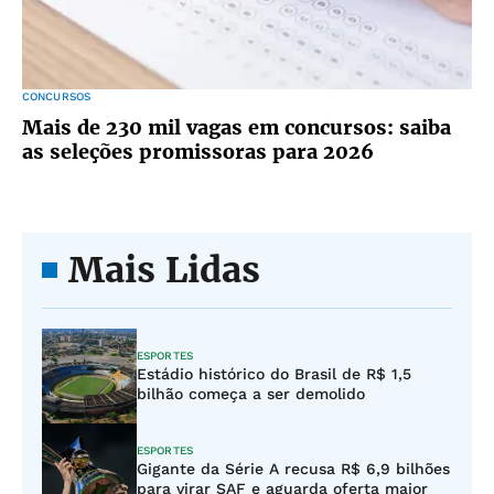
CONCURSOS
Mais de 230 mil vagas em concursos: saiba
as seleções promissoras para 2026
Mais Lidas
ESPORTES
Estádio histórico do Brasil de R$ 1,5
bilhão começa a ser demolido
ESPORTES
Gigante da Série A recusa R$ 6,9 bilhões
para virar SAF e aguarda oferta maior