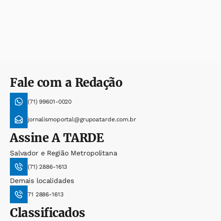
Fale com a Redação
(71) 99601-0020
jornalismoportal@grupoatarde.com.br
Assine
A TARDE
Salvador e Região Metropolitana
(71) 2886-1613
Demais localidades
71 2886-1613
Classificados