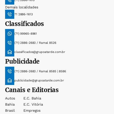
(71) 2886-1613
Demais localidades
71 2886-1613
Classificados
(71) 99965-8961
(71) 2886-2683 / Ramal 8526
classificados@grupoatarde.com.br
Publicidade
(71) 2886-2683 / Ramal 8585 | 8586
publicidade@grupoatarde.com.br
Canais e Editorias
Autos
E.c. Bahia
Bahia
E.c. Vitória
Brasil
Empregos