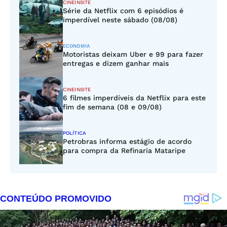
CINEINSITE
Série da Netflix com 6 episódios é
imperdível neste sábado (08/08)
ECONOMIA
Motoristas deixam Uber e 99 para fazer
entregas e dizem ganhar mais
CINEINSITE
6 filmes imperdíveis da Netflix para este
fim de semana (08 e 09/08)
POLÍTICA
Petrobras informa estágio de acordo
para compra da Refinaria Mataripe