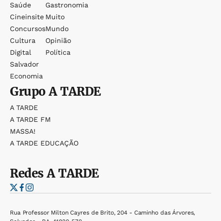
Saúde
Gastronomia
Cineinsite
Muito
Concursos
Mundo
Cultura
Opinião
Digital
Política
Salvador
Economia
Grupo
A TARDE
A TARDE
A TARDE FM
MASSA!
A TARDE EDUCAÇÃO
Redes
A TARDE
Rua Professor Milton Cayres de Brito, 204 - Caminho das Árvores,