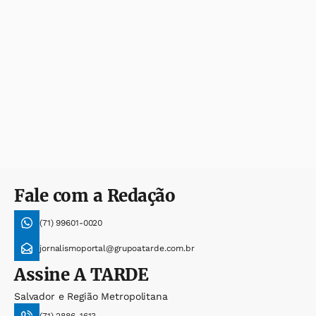
Fale com a Redação
(71) 99601-0020
jornalismoportal@grupoatarde.com.br
Assine
A TARDE
Salvador e Região Metropolitana