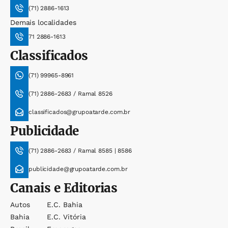
(71) 2886-1613
Demais localidades
71 2886-1613
Classificados
(71) 99965-8961
(71) 2886-2683 / Ramal 8526
classificados@grupoatarde.com.br
Publicidade
(71) 2886-2683 / Ramal 8585 | 8586
publicidade@grupoatarde.com.br
Canais e Editorias
Autos
E.c. Bahia
Bahia
E.c. Vitória