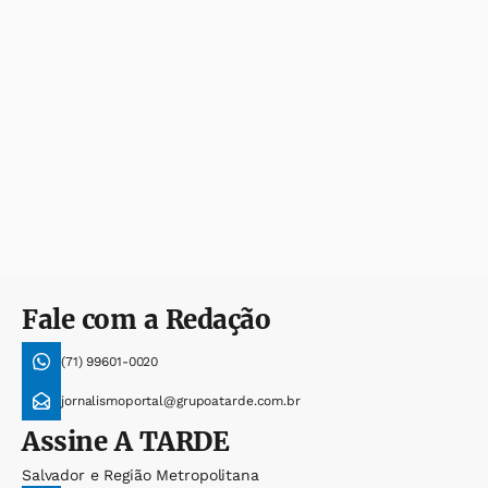
Fale com a Redação
(71) 99601-0020
jornalismoportal@grupoatarde.com.br
Assine
A TARDE
Salvador e Região Metropolitana