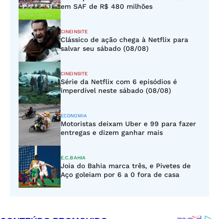
em SAF de R$ 480 milhões
CINEINSITE
Clássico de ação chega à Netflix para
salvar seu sábado (08/08)
CINEINSITE
Série da Netflix com 6 episódios é
imperdível neste sábado (08/08)
ECONOMIA
Motoristas deixam Uber e 99 para fazer
entregas e dizem ganhar mais
E.C.BAHIA
Joia do Bahia marca três, e Pivetes de
Aço goleiam por 6 a 0 fora de casa