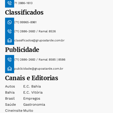
71 2886-1613
Classificados
(71) 99965-8961
(71) 2886-2683 / Ramal 8526
classificados@grupoatarde.com.br
Publicidade
(71) 2886-2683 / Ramal 8585 | 8586
publicidade@grupoatarde.com.br
Canais e Editorias
Autos
E.c. Bahia
Bahia
E.c. Vitória
Brasil
Empregos
Saúde
Gastronomia
Cineinsite
Muito