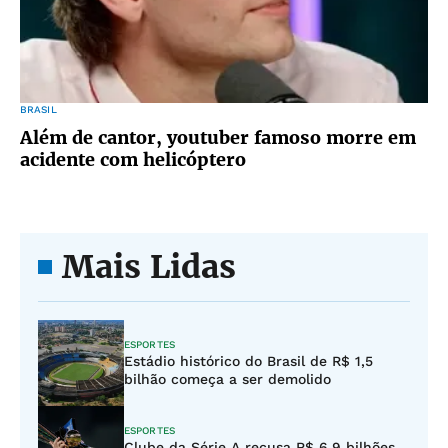
BRASIL
Além de cantor, youtuber famoso morre em
acidente com helicóptero
Mais Lidas
ESPORTES
Estádio histórico do Brasil de R$ 1,5
bilhão começa a ser demolido
ESPORTES
Clube da Série A recusa R$ 6,9 bilhões