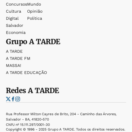
Concursos
Mundo
Cultura
Opinião
Digital
Política
Salvador
Economia
Grupo
A TARDE
A TARDE
A TARDE FM
MASSA!
A TARDE EDUCAÇÃO
Redes
A TARDE
Rua Professor Milton Cayres de Brito, 204 - Caminho das Árvores,
Salvador - BA, 41820-570
CNPJ nº 15.111.297/0001-30
Copyright © 1996 - 2025 Grupo A TARDE. Todos os direitos reservados.