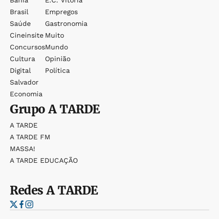
Bahia
E.c. Vitória
Brasil
Empregos
Saúde
Gastronomia
Cineinsite
Muito
Concursos
Mundo
Cultura
Opinião
Digital
Política
Salvador
Economia
Grupo
A TARDE
A TARDE
A TARDE FM
MASSA!
A TARDE EDUCAÇÃO
Redes
A TARDE