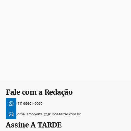
Fale com a Redação
(71) 99601-0020
jornalismoportal@grupoatarde.com.br
Assine
A TARDE