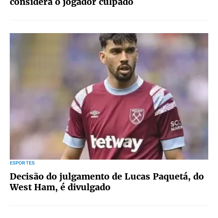
considera o jogador culpado
ESPORTES
Decisão do julgamento de Lucas Paquetá, do
West Ham, é divulgado