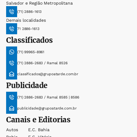
Salvador e Região Metropolitana
(71) 2886-1613
Demais localidades
71 2886-1613
Classificados
(71) 99965-8961
(71) 2886-2683 / Ramal 8526
classificados@grupoatarde.com.br
Publicidade
(71) 2886-2683 / Ramal 8585 | 8586
publicidade@grupoatarde.com.br
Canais e Editorias
Autos
E.c. Bahia