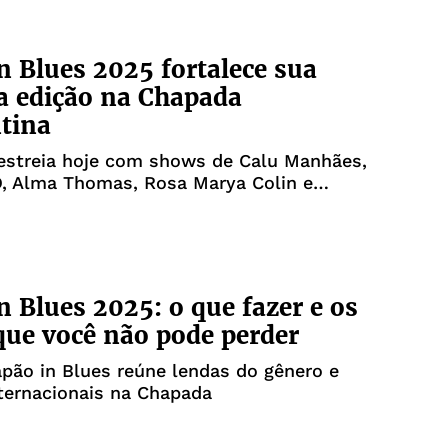
n Blues 2025 fortalece sua
a edição na Chapada
tina
 estreia hoje com shows de Calu Manhães,
, Alma Thomas, Rosa Marya Colin e
s
n Blues 2025: o que fazer e os
ue você não pode perder
apão in Blues reúne lendas do gênero e
nternacionais na Chapada