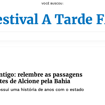
VOCÊ BUSCOU:
stival A Tarde
tigo: relembre as passagens
es de Alcione pela Bahia
ossui uma história de anos com o estado