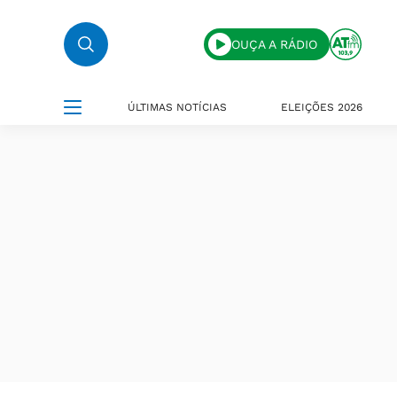
OUÇA A RÁDIO
ÚLTIMAS NOTÍCIAS
ELEIÇÕES 2026