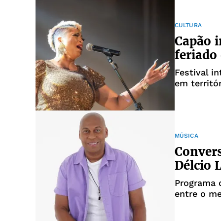
CULTURA
Capão i
feriado
Festival i
em territó
MÚSICA
Convers
Délcio 
Programa 
entre o me
música ba