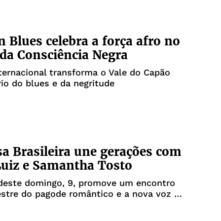
n Blues celebra a força afro no
 da Consciência Negra
nternacional transforma o Vale do Capão
rio do blues e da negritude
a Brasileira une gerações com
Luiz e Samantha Tosto
deste domingo, 9, promove um encontro
stre do pagode romântico e a nova voz da
iana