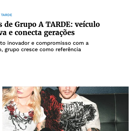
 TARDE
s de Grupo A TARDE: veículo
va e conecta gerações
ito inovador e compromisso com a
, grupo cresce como referência