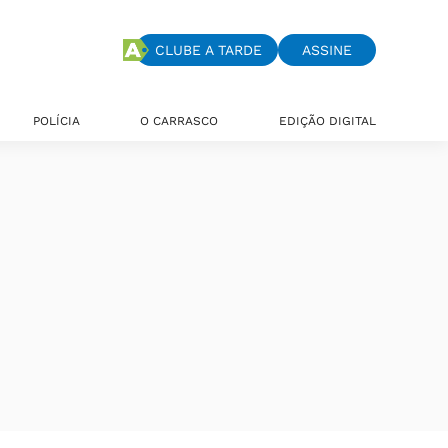
CLUBE A TARDE
ASSINE
POLÍCIA
O CARRASCO
EDIÇÃO DIGITAL