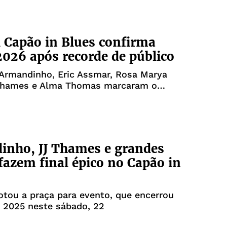
l Capão in Blues confirma
2026 após recorde de público
Armandinho, Eric Assmar, Rosa Marya
 Thames e Alma Thomas marcaram o
inho, JJ Thames e grandes
azem final épico no Capão in
otou a praça para evento, que encerrou
 2025 neste sábado, 22