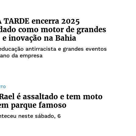
A TARDE encerra 2025
idado como motor de grandes
 e inovação na Bahia
educação antirracista e grandes eventos
ano da empresa
NTO
Rael é assaltado e tem moto
 em parque famoso
nteceu neste sábado, 6