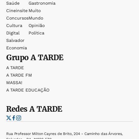
Saúde
Gastronomia
Cineinsite
Muito
Concursos
Mundo
Cultura
Opinião
Digital
Política
Salvador
Economia
Grupo
A TARDE
A TARDE
A TARDE FM
MASSA!
A TARDE EDUCAÇÃO
Redes
A TARDE
Rua Professor Milton Cayres de Brito, 204 - Caminho das Árvores,