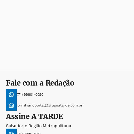
Fale com a Redação
(71) 99601-0020
jornalismoportal@grupoatarde.com.br
Assine
A TARDE
Salvador e Região Metropolitana