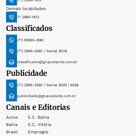
(71) 2886-1613
Demais localidades
71 2886-1613
Classificados
(71) 99965-8961
(71) 2886-2683 / Ramal 8526
classificados@grupoatarde.com.br
Publicidade
(71) 2886-2683 / Ramal 8585 | 8586
publicidade@grupoatarde.com.br
Canais e Editorias
Autos
E.c. Bahia
Bahia
E.c. Vitória
Brasil
Empregos