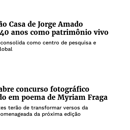
ão Casa de Jorge Amado
 40 anos como patrimônio vivo
 consolida como centro de pesquisa e
lobal
 abre concurso fotográfico
ado em poema de Myriam Fraga
tes terão de transformar versos da
 homenageada da próxima edição