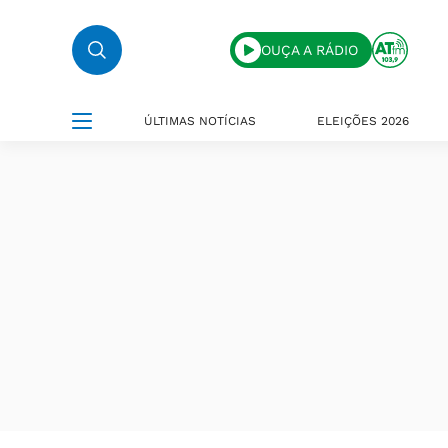
OUÇA A RÁDIO
ÚLTIMAS NOTÍCIAS
ELEIÇÕES 2026