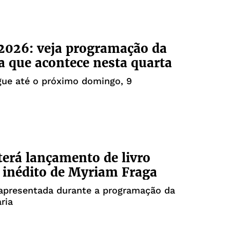
 2026: veja programação da
a que acontece nesta quarta
gue até o próximo domingo, 9
 terá lançamento de livro
l inédito de Myriam Fraga
 apresentada durante a programação da
ária