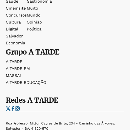
Saúde
Gastronomia
Cineinsite
Muito
Concursos
Mundo
Cultura
Opinião
Digital
Política
Salvador
Economia
Grupo
A TARDE
A TARDE
A TARDE FM
MASSA!
A TARDE EDUCAÇÃO
Redes
A TARDE
Rua Professor Milton Cayres de Brito, 204 - Caminho das Árvores,
Salvador - BA, 41820-570