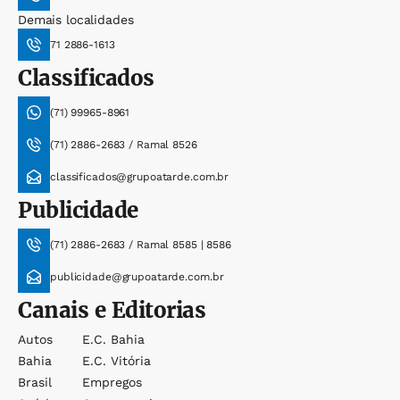
Demais localidades
71 2886-1613
Classificados
(71) 99965-8961
(71) 2886-2683 / Ramal 8526
classificados@grupoatarde.com.br
Publicidade
(71) 2886-2683 / Ramal 8585 | 8586
publicidade@grupoatarde.com.br
Canais e Editorias
Autos
E.c. Bahia
Bahia
E.c. Vitória
Brasil
Empregos