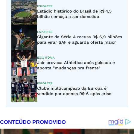
ESPORTES
Estádio histórico do Brasil de R$ 1,5
bilhão começa a ser demolido
ESPORTES
Gigante da Série A recusa R$ 6,9 bilhões
para virar SAF e aguarda oferta maior
E.C.VITÓRIA
Jair provoca Athletico após goleada e
aponta "mudanças pra frente"
ESPORTES
Clube multicampeão da Europa é
vendido por apenas R$ 6 após crise