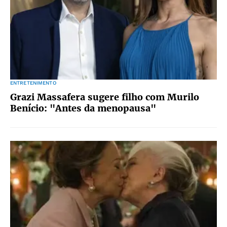
ENTRETENIMENTO
Grazi Massafera sugere filho com Murilo
Benício: "Antes da menopausa"