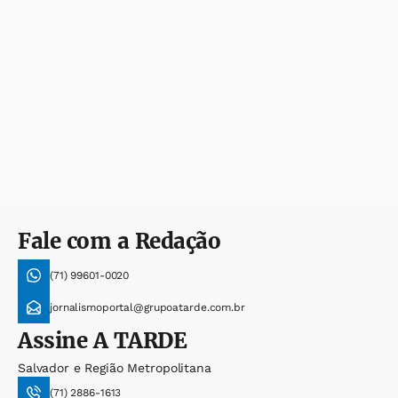
Fale com a Redação
(71) 99601-0020
jornalismoportal@grupoatarde.com.br
Assine
A TARDE
Salvador e Região Metropolitana
(71) 2886-1613