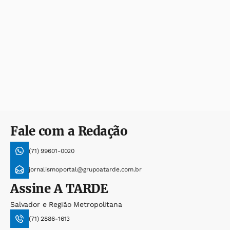
Fale com a Redação
(71) 99601-0020
jornalismoportal@grupoatarde.com.br
Assine
A TARDE
Salvador e Região Metropolitana
(71) 2886-1613