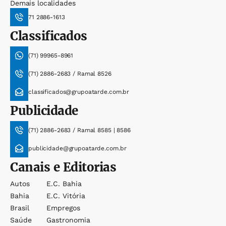
Demais localidades
71 2886-1613
Classificados
(71) 99965-8961
(71) 2886-2683 / Ramal 8526
classificados@grupoatarde.com.br
Publicidade
(71) 2886-2683 / Ramal 8585 | 8586
publicidade@grupoatarde.com.br
Canais e Editorias
Autos
E.c. Bahia
Bahia
E.c. Vitória
Brasil
Empregos
Saúde
Gastronomia