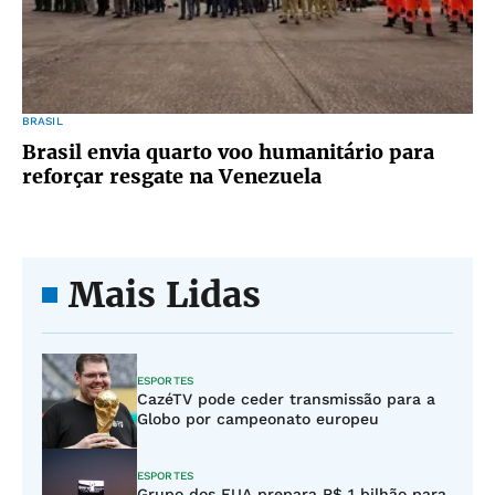
BRASIL
Brasil envia quarto voo humanitário para
reforçar resgate na Venezuela
Mais Lidas
ESPORTES
CazéTV pode ceder transmissão para a
Globo por campeonato europeu
ESPORTES
Grupo dos EUA prepara R$ 1 bilhão para