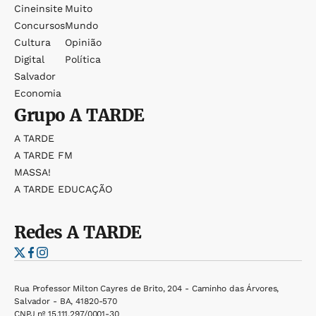
Cineinsite
Muito
Concursos
Mundo
Cultura
Opinião
Digital
Política
Salvador
Economia
Grupo
A TARDE
A TARDE
A TARDE FM
MASSA!
A TARDE EDUCAÇÃO
Redes
A TARDE
Rua Professor Milton Cayres de Brito, 204 - Caminho das Árvores,
Salvador - BA, 41820-570
CNPJ nº 15.111.297/0001-30