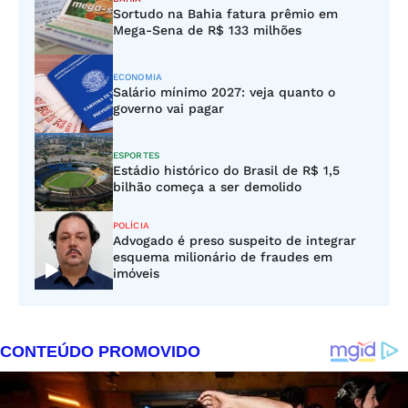
Sortudo na Bahia fatura prêmio em
Mega-Sena de R$ 133 milhões
ECONOMIA
Salário mínimo 2027: veja quanto o
governo vai pagar
ESPORTES
Estádio histórico do Brasil de R$ 1,5
bilhão começa a ser demolido
POLÍCIA
Advogado é preso suspeito de integrar
esquema milionário de fraudes em
imóveis