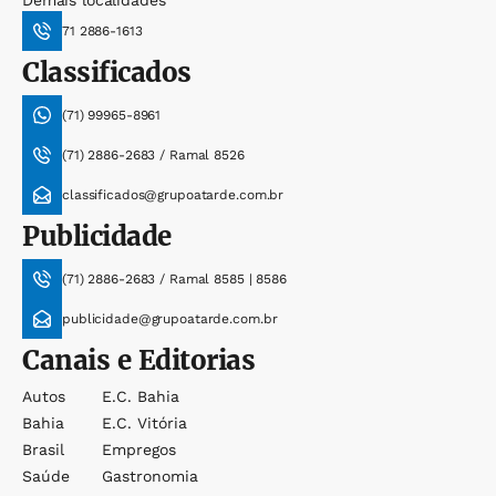
Demais localidades
71 2886-1613
Classificados
(71) 99965-8961
(71) 2886-2683 / Ramal 8526
classificados@grupoatarde.com.br
Publicidade
(71) 2886-2683 / Ramal 8585 | 8586
publicidade@grupoatarde.com.br
Canais e Editorias
Autos
E.c. Bahia
Bahia
E.c. Vitória
Brasil
Empregos
Saúde
Gastronomia