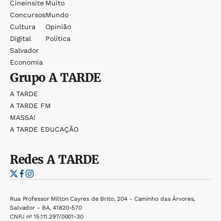
Cineinsite
Muito
Concursos
Mundo
Cultura
Opinião
Digital
Política
Salvador
Economia
Grupo
A TARDE
A TARDE
A TARDE FM
MASSA!
A TARDE EDUCAÇÃO
Redes
A TARDE
Rua Professor Milton Cayres de Brito, 204 - Caminho das Árvores,
Salvador - BA, 41820-570
CNPJ nº 15.111.297/0001-30