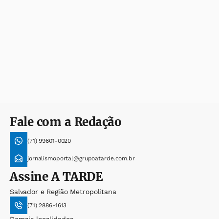
Fale com a Redação
(71) 99601-0020
jornalismoportal@grupoatarde.com.br
Assine
A TARDE
Salvador e Região Metropolitana
(71) 2886-1613