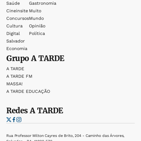
Saúde
Gastronomia
Cineinsite
Muito
Concursos
Mundo
Cultura
Opinião
Digital
Política
Salvador
Economia
Grupo
A TARDE
A TARDE
A TARDE FM
MASSA!
A TARDE EDUCAÇÃO
Redes
A TARDE
Rua Professor Milton Cayres de Brito, 204 - Caminho das Árvores,