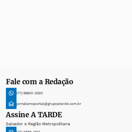
Fale com a Redação
(71) 99601-0020
jornalismoportal@grupoatarde.com.br
Assine
A TARDE
Salvador e Região Metropolitana