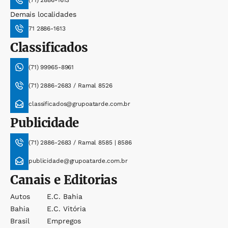
(71) 2886-1613
Demais localidades
71 2886-1613
Classificados
(71) 99965-8961
(71) 2886-2683 / Ramal 8526
classificados@grupoatarde.com.br
Publicidade
(71) 2886-2683 / Ramal 8585 | 8586
publicidade@grupoatarde.com.br
Canais e Editorias
Autos
E.c. Bahia
Bahia
E.c. Vitória
Brasil
Empregos